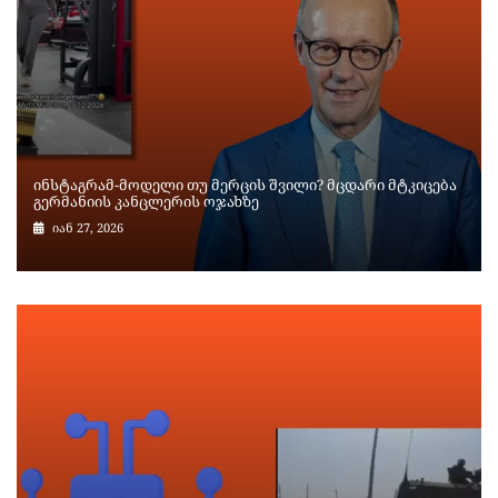
ინსტაგრამ-მოდელი თუ მერცის შვილი? მცდარი მტკიცება
გერმანიის კანცლერის ოჯახზე
იან 27, 2026