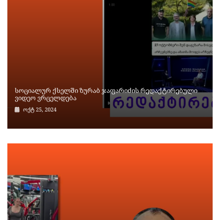
სოციალურ ქსელში ზურაბ ჯაფარიძის რედაქტირებული
ვიდეო ვრცელდება
ოქტ 25, 2024