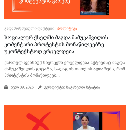
ᲒᲐᲓᲐᲛᲝᲬᲛᲔᲑᲣᲚᲘ ᲤᲐᲥᲢᲔᲑᲘ
·
ᲞᲝᲚᲘᲢᲘᲙᲐ
სოციალურ ქსელში მაგდა მამუკაშვილის
კომენტარი პროტესტის მონაწილეებზე
უკონტექსტოდ ვრცელდება
ქართულ ფეისბუქ სივრცეში ვრცელდება აქტივისტ მაგდა
მამუკაშვილის ციტატა, სადაც ის თითქოს აღიარებს, რომ
პროტესტის მონაწილეებ...
ივლ 09, 2026
ვერდიქტი: საგაზეთო სტატია