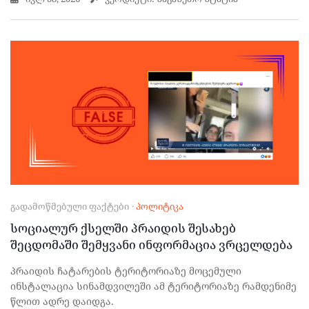
ᲒᲐᲓᲐᲛᲝᲬᲛᲔᲑᲣᲚᲘ ᲤᲐᲥᲢᲔᲑᲘ
·
ᲞᲝᲚᲘᲢᲘᲙᲐ
სოციალურ ქსელში პრაიდის შესახებ
შეცდომაში შემყვანი ინფორმაცია ვრცელდება
პრაიდის ჩატარების ტერიტორიაზე მოცემული
ინსტალაცია სინამდვილეში ამ ტერიტორიაზე რამდენიმე
წლით ადრე დაიდგა.