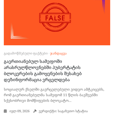
ᲒᲐᲓᲐᲛᲝᲬᲛᲔᲑᲣᲚᲘ ᲤᲐᲥᲢᲔᲑᲘ
·
ᲯᲐᲜᲓᲐᲪᲕᲐ
გაერთიანებულ სამეფოში
არასრულწლოვნებში პუბერტატის
ბლოკერების გამოყენების შესახებ
დეზინფორმაცია ვრცელდება
სოციალურ ქსელში გავრცელებული ვიდეო ამტკიცებს,
რომ გაერთიანებულმა სამეფომ 11 წლის ბავშვებში
სქესობრივი მომწიფების ბლოკატო...
ივლ 09, 2026
ვერდიქტი: საგაზეთო სტატია