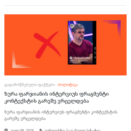
ᲒᲐᲓᲐᲛᲝᲬᲛᲔᲑᲣᲚᲘ ᲤᲐᲥᲢᲔᲑᲘ
·
ᲞᲝᲚᲘᲢᲘᲙᲐ
ზურა ფარჯიანის ინტერვიუს ფრაგმენტი
კონტექსტის გარეშე ვრცელდება
ზურა ფარჯიანის ინტერვიუს ფრაგმენტი კონტექსტის
გარეშე ვრცელდება
ივლ 08, 2026
ვერდიქტი: საგაზეთო სტატია