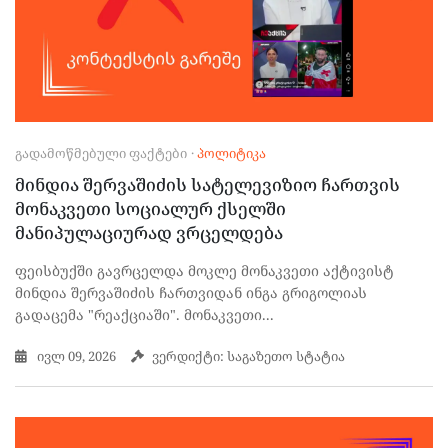
ᲒᲐᲓᲐᲛᲝᲬᲛᲔᲑᲣᲚᲘ ᲤᲐᲥᲢᲔᲑᲘ
·
ᲞᲝᲚᲘᲢᲘᲙᲐ
მინდია შერვაშიძის სატელევიზიო ჩართვის
მონაკვეთი სოციალურ ქსელში
მანიპულაციურად ვრცელდება
ფეისბუქში გავრცელდა მოკლე მონაკვეთი აქტივისტ
მინდია შერვაშიძის ჩართვიდან ინგა გრიგოლიას
გადაცემა "რეაქციაში". მონაკვეთი...
ივლ 09, 2026
ვერდიქტი: საგაზეთო სტატია