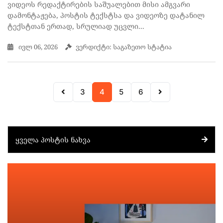
ვიდეოს რედაქტირების საშუალებით მისი ამგვარი
დამონტაჟება, პოსტის ტექსტსა და ვიდეოზე დატანილ
ტექსტთან ერთად, სრულიად უცვლი...
ივლ 06, 2026
ვერდიქტი: საგაზეთო სტატია
3
4
5
6
ᲧᲕᲔᲚᲐ ᲞᲝᲡᲢᲘᲡ ᲜᲐᲮᲕᲐ