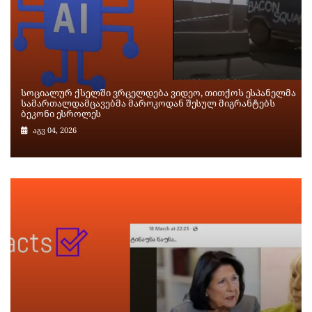
სოციალურ ქსელში ვრცელდება ვიდეო, თითქოს ესპანელმა
სამართალდამცავებმა მაროკოდან შესულ მიგრანტებს
ბეკონი ესროლეს
აგვ 04, 2026