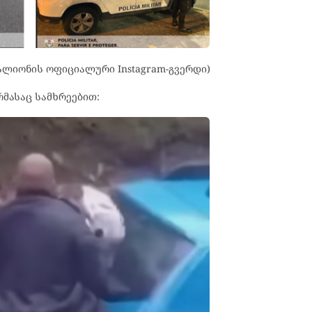
ალიონის ოფიციალური Instagram-გვერდი)
მასაც სამხრეებით: