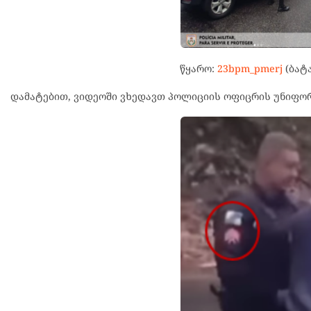
წყარო:
23bpm_pmerj
(ბატ
დამატებით, ვიდეოში ვხედავთ პოლიციის ოფიცრის უნიფორ