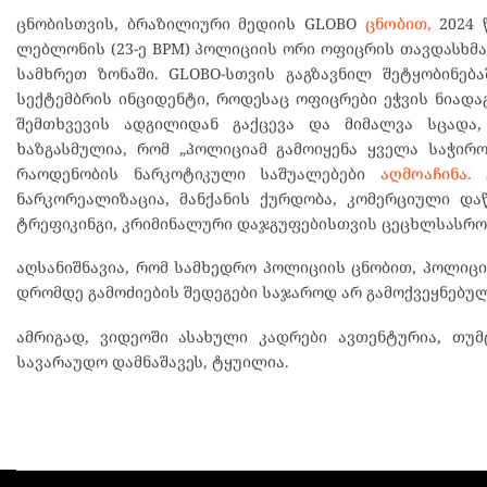
ცნობისთვის, ბრაზილიური მედიის GLOBO
ცნობით,
2024 
ლებლონის (23-ე BPM) პოლიციის ორი ოფიცრის თავდასხმ
სამხრეთ ზონაში. GLOBO-სთვის გაგზავნილ შეტყობინებ
სექტემბრის ინციდენტი, როდესაც ოფიცრები ეჭვის ნიად
შემთხვევის ადგილიდან გაქცევა და მიმალვა სცადა,
ხაზგასმულია, რომ „პოლიციამ გამოიყენა ყველა საჭირ
რაოდენობის ნარკოტიკული საშუალებები
აღმოაჩინა.
გ
ნარკორეალიზაცია, მანქანის ქურდობა, კომერციული დაწ
ტრეფიკინგი, კრიმინალური დაჯგუფებისთვის ცეცხლსასრო
აღსანიშნავია, რომ სამხედრო პოლიციის ცნობით, პოლიც
დრომდე გამოძიების შედეგები საჯაროდ არ გამოქვეყნებულ
ამრიგად, ვიდეოში ასახული კადრები ავთენტურია, თუ
სავარაუდო დამნაშავეს, ტყუილია.