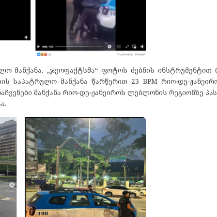
 მანქანა. „ჯეოფაქტსმა“ ფოტოს ძებნის ინსტრუმენტით (r
ნდის საპატრულო მანქანა წარწერით 23 BPM რიო-დე-ჟანეი
აჩვენები მანქანა რიო-დე-ჟანეიროს ლებლონის რეგიონზე პა
ა.