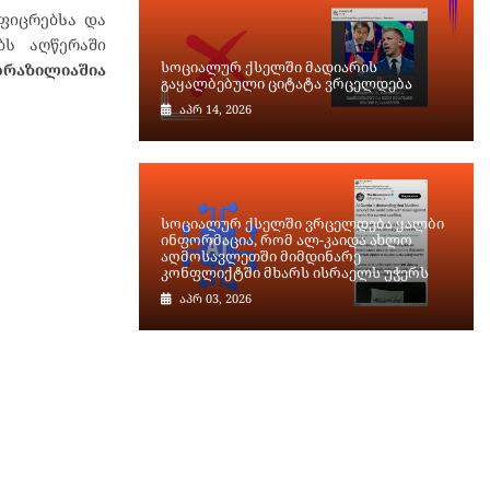
ფიცრებსა და
ბს აღწერაში
სოციალურ ქსელში მადიარის
რაზილიაშია
გაყალბებული ციტატა ვრცელდება
აპრ 14, 2026
სოციალურ ქსელში ვრცელდება ყალბი
ინფორმაცია, რომ ალ-კაიდა ახლო
აღმოსავლეთში მიმდინარე
კონფლიქტში მხარს ისრაელს უჭერს
აპრ 03, 2026