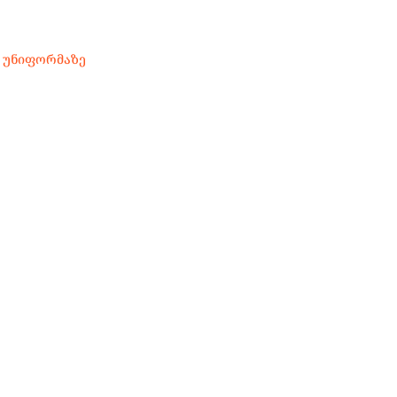
ს
უნიფორმაზე