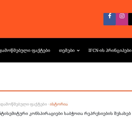
ᲓᲐᲛᲝᲬᲛᲔᲑᲣᲚᲘ ᲤᲐᲥᲢᲔᲑᲘ
ᲗᲔᲛᲔᲑᲘ
IFCN-ᲘᲡ ᲞᲠᲘᲜᲪᲘᲞᲔᲑᲘ
ᲐᲓᲐᲛᲝᲬᲛᲔᲑᲣᲚᲘ ᲤᲐᲥᲢᲔᲑᲘ
·
ᲘᲡᲢᲝᲠᲘᲐ
ნტისემიტური კონსპირაციები საბჭოთა რეპრესიების შესახებ