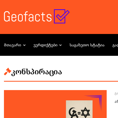
ᲛᲗᲐᲕᲐᲠᲘ
ᲕᲔᲠᲓᲘᲥᲢᲔᲑᲘ
ᲡᲐᲒᲐᲖᲔᲗᲝ ᲡᲢᲐᲢᲘᲐ
ᲒᲐ
კონსპირაცია
Გ
ა