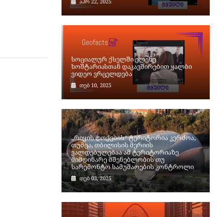
აპრ 22, 2025
სოციალურ ქსელში ელენე
ხოშტარიასთან დაკავშირებით ყალბი
ვიდეო ვრცელდება
თებ 10, 2025
„რიყის დოქების“ ტერიტორია კერძოა,
თუმცა, თბილისის მერიის
ვალდებულებაა ამ ტერიტორიაზე
მიმდინარე მშენებლობის თუ
სარემონტო სამუშაოების კონტროლი
თებ 03, 2025