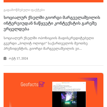
ᲒᲐᲓᲐᲛᲝᲬᲛᲔᲑᲣᲚᲘ ᲤᲐᲥᲢᲔᲑᲘ
სოციალურ ქსელში გიორგი მარგველაშვილის
ინტერვიუდან ნაწყვეტი კონტექსტის გარეშე
ვრცელდება
სოციალურ ქსელში ოპოზიციის მადისკრედიტებელი
გვერდი „პოლიტ ოლოგი“ საქართველოს მეოთხე
პრეზიდენტის, გიორგი მარგველაშვილის ვი...
ოქტ 17, 2024