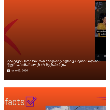
მტკიცება, რომ ზოჰრან მამდანი ჯეფრი ეპსტინის ოჯახის
წევრია, სიმართლეს არ შეესაბამება
თებ 05, 2026