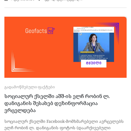
ᲒᲐᲓᲐᲛᲝᲬᲛᲔᲑᲣᲚᲘ ᲤᲐᲥᲢᲔᲑᲘ
სოციალურ ქსელში აშშ-ის ელჩ რობინ ლ.
დანიგანის შესახებ დეზინფორმაცია
ვრცელდება
სოციალურ ქსელში Facebook-მომხმარებელი ავრცელებს
ელჩ რობინ ლ. დანიგანის ფოტოს (დაარქივებული