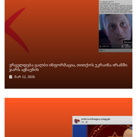
ვრცელდება ყალბი ინფორმაცია, თითქოს უკრაინა ირანში
ჯარს აგზავნის
მარ 12, 2026