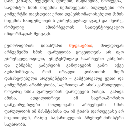
(აშშ, კანადა, შვედეთი, ფინეთი, ისლანდია, ნორვეგია).
საფოსტო ხმის მიცემის შემთხვევაში, ბიულეტენი ორ
კონვერტში თავსდება: ერთი დეპერსონალიზებული (ხმის
მიცემის საიდუმლოების უზრუნველსაყოფად) და მეორე,
რომელიც ამომრჩევლის საიდენტიფიკაციო
ინფორმაციას შეიცავს.
ეუთო/ოდირის წინასწარი
შეფასებით
, მოლდოვას
არჩევნებში ხმის ფარულობა ყოველთვის არ იყო
უზრუნველყოფილი, უმეტესწილად საარჩევნო უბნების
და უბნებზე კამერების განლაგების გამო. აქვე
აღსანიშნავია, რომ ირაკლი კობახიძის მიერ
დასახელებული არგუმენტები – გამჭვირვალე ყუთი და
კონვერტის არარსებობა, საერთოდ არ არის განხილული,
როგორც ხმის ფარულობის დარღვევის რისკი. გარდა
ამისა, ადგილობრივი ან საერთაშორისო
დამკვირვებლები მოლდოვაში არჩევნებში ხმის
ფარულობის იმ მასშტაბისა და იმ ტიპის დარღვევაზე არ
მიუთითებენ, რაზეც საქართველოს პრემიერ-მინისტრი
საუბრობს.