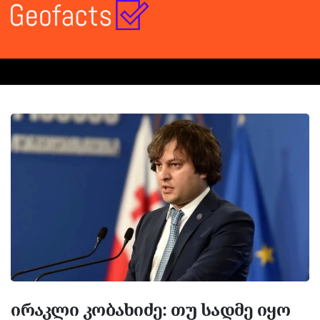
ირაკლი კობახიძე: თუ სადმე იყო