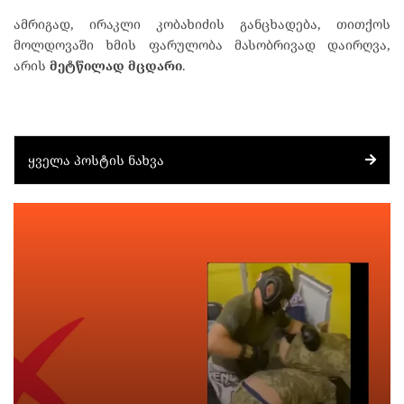
ამრიგად, ირაკლი კობახიძის განცხადება, თითქოს
მოლდოვაში ხმის ფარულობა მასობრივად დაირღვა,
არის
მეტწილად მცდარი
.
ᲧᲕᲔᲚᲐ ᲞᲝᲡᲢᲘᲡ ᲜᲐᲮᲕᲐ