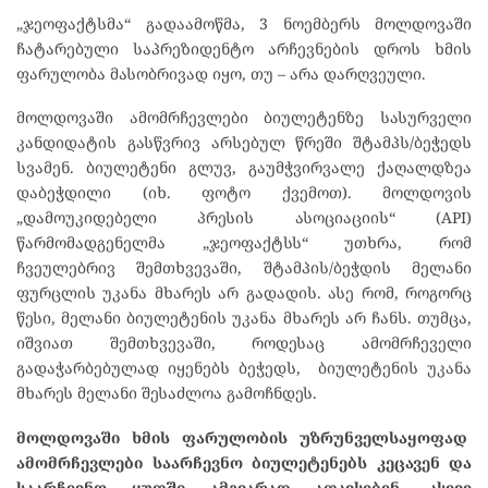
„ჯეოფაქტსმა“ გადაამოწმა, 3 ნოემბერს მოლდოვაში
ჩატარებული საპრეზიდენტო არჩევნების დროს ხმის
ფარულობა მასობრივად იყო, თუ – არა დარღვეული.
მოლდოვაში ამომრჩევლები ბიულეტენზე სასურველი
კანდიდატის გასწვრივ არსებულ წრეში შტამპს/ბეჭედს
სვამენ. ბიულეტენი გლუვ, გაუმჭვირვალე ქაღალდზეა
დაბეჭდილი (იხ. ფოტო ქვემოთ). მოლდოვის
„დამოუკიდებელი პრესის ასოციაციის“ (API)
წარმომადგენელმა „ჯეოფაქტსს“ უთხრა, რომ
ჩვეულებრივ შემთხვევაში, შტამპის/ბეჭდის მელანი
ფურცლის უკანა მხარეს არ გადადის. ასე რომ, როგორც
წესი, მელანი ბიულეტენის უკანა მხარეს არ ჩანს. თუმცა,
იშვიათ შემთხვევაში, როდესაც ამომრჩეველი
გადაჭარბებულად იყენებს ბეჭედს, ბიულეტენის უკანა
მხარეს მელანი შესაძლოა გამოჩნდეს.
მოლდოვაში ხმის ფარულობის უზრუნველსაყოფად
ამომრჩევლები საარჩევნო ბიულეტენებს კეცავენ და
საარჩევნო ყუთში ამგვარად ათავსებენ. ასევე