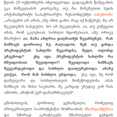
წლის 29 ოქტომბერს იმყოფებოდა. გადაცემის წამყვანის
ეკა მიშველაძის კითხვაზე, თუ რა მიზეზებით სჯის
არქიმანდრიტს საპატრიარქო, რესპონდენტი
პასუხობს
:
„არაფერი არ არის, ანუ იმის გამო, რაც იქ ჩაწერეს, მე არ
მეკუთვნის სასჯელი. ხო არ მეკუთვნის. აი, თუ ვიტყვით
იმას, რომ ეკლესიას სისხლი ნდომებიაო, ანუ ორივე
მხარესო.
აი, მამა ანდრია ჯაღმაიძეს შევახსენებ, რას
ნიშნავს დოროთე ნუ ძალადობ, შენ თუ გინდა
პრეზიდენტის სახლში შევარდნა, შედი, ოღონდ
უჩვენოდ? ესე იგი, პრეზიდენტის სახლში რა
მშვიდობით შევიდოდი?! შევიდოდი ნიშნავს
შევვარდებოდი და სისხლი დაიღვრებოდა. ამაზე
ვთქვი, რომ მას სისხლი უნდოდა
, ესე იგი, მე რომ
დამეღვარა და სისხლისთვის მომეწოდებინა ამას
ნიშნავს ის მისი საუბარი. მე კარგად ვხედავ ვინ რას
ამბობს, ამიტომ ვერ დამაბრმავებენ“.
ცნობისთვის, დოროთე ყურაშვილი, რომელიც
პროევროპული საპროტესტო მოძრაობის
მხარდამჭერია
და ხშირად აკრიტიკებს მმართველი გუნდის