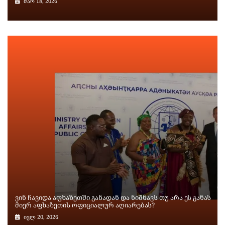
მარ 18, 2026
ვინ ჩავიდა აფხაზეთში განადან და ნიშნავს თუ არა ეს განას
მიერ აფხაზეთის ოფიციალურ აღიარებას?
ივლ 20, 2026