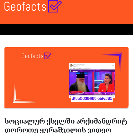
სოციალურ ქსელში არქიმანდრიტ
დოროთე ყურაშვილის ვიდეო