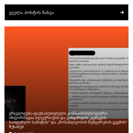
ᲧᲕᲔᲚᲐ ᲞᲝᲡᲢᲘᲡ ᲜᲐᲮᲕᲐ
ვრცელდება დაუსაბუთებელი კონსპიროლოგიური
ინფორმაცია ბლექროქის და ვანგარდის „ჟენევის
საიდუმლო სამიტის“ და „მოსახლეობის შემცირების გეგმის“
შესახებ