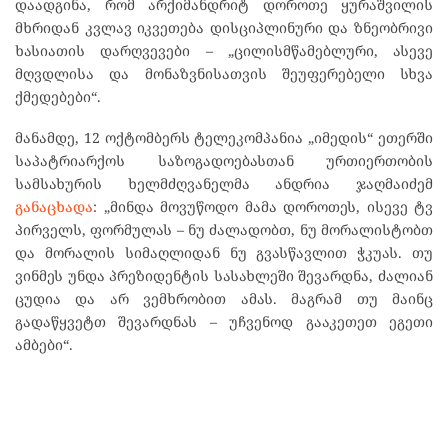
დაადგინა, რომ არქიმანდრიტ დოროთე ყურაშვილის
მხრიდან კვლავ იკვეთება დისციპლინური და ზნეობრივი
ხასიათის დარღვევები – „ცილისმწამებლური, ასევე
მღვდლისა და მონაზვნისათვის შეუფერებელი სხვა
ქმედებები“.
მანამდე, 12 ოქტომბერს ტელეკომპანია „იმედის“ ეთერში
საპატრიარქოს საზოგადოებასთან ურთიერთობის
სამსახურის ხელმძღვანელმა ანდრია ჯაღმაიძემ
განაცხადა
: „მინდა მოვუწოდო მამა დოროთეს, ისევე ტვ
პირველს, ფორმულას – ნუ ძალადობთ, ნუ მორალისტობთ
და მორალის სიმაღლიდან ნუ გვასწავლით ჭკუას. თუ
ვინმეს უნდა პრეზიდენტის სასახლეში შევარდნა, ძალიან
ცუდია და არ ვემხრობით ამას. მაგრამ თუ მაინც
გადაწყვეტთ შევარდნას – უჩვენოდ გააკეთეთ ეგეთი
ამბები“.