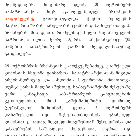
მოქმედებებს, მიმდინარე წლის 29 ოქტომბერს
საპატრიარქოს მიერ გამოქვეყნებული ბრძანების
საფუძველზე
, გათავისუფლდა ქვემო ბეთლემის
მაცხოვრის შობის სახელობის ტაძრის წინამძღვრობიდან.
ბრძანების მიხედვით, რომელსაც ხელს საქართველოს
პატრიარქი ილია მეორე აწერს, არქიმანდრიტი წმ.
სამების საპატრიარქოს ტაძრის მღვდელმსახურად
განწესდება.
29 ოქტომბრის ბრძანების გამოქვეყნებამდე, ეპარქიული
კომისიის სხდომა გაიმართა. საპატრიარქოსთან მივიდა
არქიმანდრიტიც და სხდომის საჯაროობა მოითხოვა,
თუმცა უარის მიღების შემდეგ, საპატრიარქოში შესვლაზე
უარი განაცხადა. საპატრიარქოს განცხადებაში
ვკითხულობთ, რომ „არქიმანდრიტი დოროთე
(ყურაშვილი) მიმდინარე წლის 16 ოქტომბერს
დაბარებული იყო მცხეთა-თბილისის ეპარქიულ
კომისიაზე, სადაც მღვდელმთავრებთან შეხვედრისა და
გასაუბრების საშუალება მიეცემოდა, მაგრამ იგი
არასაპატიო მიზეზით არ გამოცხადდა. აღნიშნულის