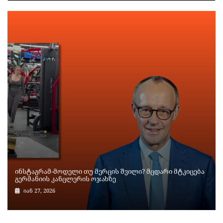
ინსტაგრამ-მოდელი თუ მერცის შვილი? მცდარი მტკიცება
გერმანიის კანცლერის ოჯახზე
იან 27, 2026