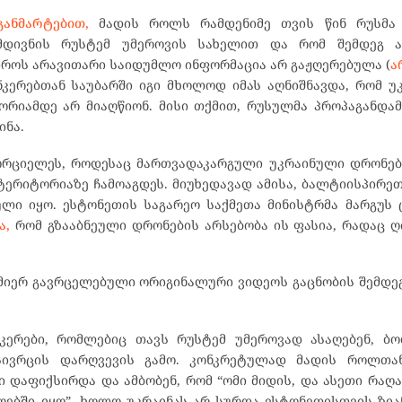
ანმარტებით,
მადის როლს რამდენიმე თვის წინ რუსმა 
მდივნის რუსტემ უმეროვის სახელით და რომ შემდეგ ა
დროს არავითარი საიდუმლო ინფორმაცია არ გაჟღერებულა (
ა
კერებთან საუბარში იგი მხოლოდ იმას აღნიშნავდა, რომ უ
რიამდე არ მიაღწიონ. მისი თქმით, რუსულმა პროპაგანდამ
ინა.
ახორციელეს, როდესაც მართვადაკარგული უკრაინული დრონე
ტერიტორიაზე ჩამოაგდეს. მიუხედავად ამისა, ბალტიისპირეთ
ული იყო. ესტონეთის საგარეო საქმეთა მინისტრმა მარგუს ც
ა,
რომ გზააბნეული დრონების არსებობა ის ფასია, რადაც 
 მიერ გავრცელებული ორიგინალური ვიდეოს გაცნობის შემდეგ
ნკერები, რომლებიც თავს რუსტემ უმეროვად ასაღებენ, ბო
ივრცის დარღვევის გამო. კონკრეტულად მადის როლთან
ი დაფიქსირდა და ამბობენ, რომ “ომი მიდის, და ასეთი რაღა
ოებში იყო”, ხოლო უკრაინას არ სურდა ესტონეთისთვის ზიან