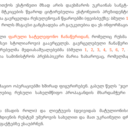
თქოს ესტონეთი მზად არის დაეხმაროს უკრაინას სანკტ-
მ მტკიცების წყაროდ ციტირებულია ესტონეთის პრეზიდენტ
ა გავრცელდა რუსულენოვან წყაროებში (ფეისბუქზე: ბმული
 როლს მსგავსი განცხადება არ გაუკეთებია და ეს ინფორმაცი
ბული
ფარული სატელეფონო ჩანაწერიდან,
რომელიც რუსმა 
ქსეი სტოლიაროვი) გაავრცელეს. გავრცელებული ჩანაწერ
ირებულმა მედიასაშუალებებმა (ბმული
1
,
2
,
3
,
4
,
5
,
6
,
7
,
თა სამინისტროს პრესსპიკერი მარია ზახაროვაც, რომელმა
მაციო ოპერაციებში ხშირად ფიგურირებენ. გასულ წელს "ჯე
ლებიც რუსული სახელმწიფო პროპაგანდის მხარდამჭერი 
თის (მადის როლი) და ლიეტუვის (დეივიდას მატულიონის
მდივნის რუსტემ უმეროვის სახელით და მათ უკრაინული დ
ფაქტებზე ესაუბრნენ.