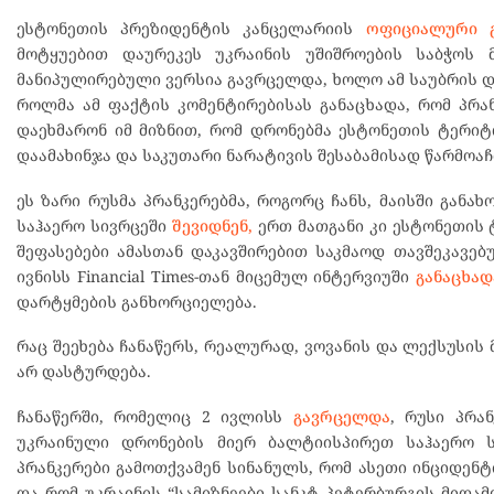
ესტონეთის პრეზიდენტის კანცელარიის
ოფიციალური გ
მოტყუებით დაურეკეს უკრაინის უშიშროების საბჭოს 
მანიპულირებული ვერსია გავრცელდა, ხოლო ამ საუბრის 
როლმა ამ ფაქტის კომენტირებისას განაცხადა, რომ პრან
დაეხმარონ იმ მიზნით, რომ დრონებმა ესტონეთის ტერიტო
დაამახინჯა და საკუთარი ნარატივის შესაბამისად წარმოაჩ
ეს ზარი რუსმა პრანკერებმა, როგორც ჩანს, მაისში გან
საჰაერო სივრცეში
შევიდნენ,
ერთ მათგანი კი ესტონეთის 
შეფასებები ამასთან დაკავშირებით საკმაოდ თავშეკავებ
ივნისს Financial Times-თან მიცემულ ინტერვიუში
განაცხად
დარტყმების განხორციელება.
რაც შეეხება ჩანაწერს, რეალურად, ვოვანის და ლექსუსის
არ დასტურდება.
ჩანაწერში, რომელიც 2 ივლისს
გავრცელდა
, რუსი პრა
უკრაინული დრონების მიერ ბალტიისპირეთ საჰაერო ს
პრანკერები გამოთქვამენ სინანულს, რომ ასეთი ინციდენტ
და რომ უკრაინის “სამიზნეები სანკტ პეტერბურგის მიდამ