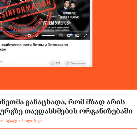
ნეთმა განაცხადა, რომ მზად არის
ბურგზე თავდასხმების ორგანიზებაში
თო სტატია
·
პოლიტიკა