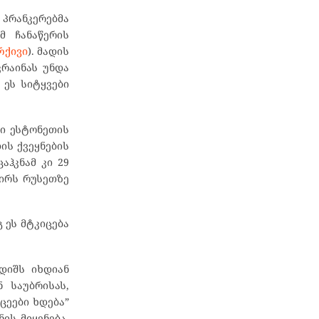
პრანკერებმა
მ ჩანაწერის
რქივი
). მადის
კრაინას უნდა
 ეს სიტყვები
ბი ესტონეთის
ის ქვეყნების
აჰკნამ კი 29
ღირს რუსეთზე
 ეს მტკიცება
დიშს იხდიან
 საუბრისას,
ცეები ხდება”
ის მიყენება.