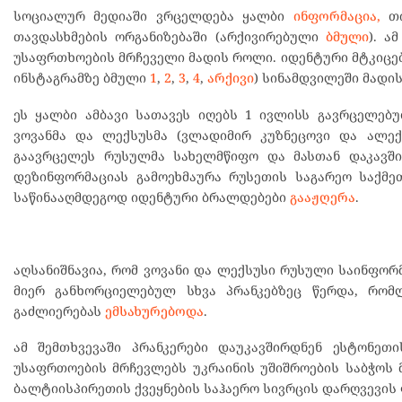
სოციალურ მედიაში ვრცელდება ყალბი
ინფორმაცია,
თი
თავდასხმების ორგანიზებაში (არქივირებული
ბმული
). ა
უსაფრთხოების მრჩეველი მადის როლი. იდენტური მტკიცებ
ინსტაგრამზე ბმული
1
,
2
,
3
,
4
,
არქივი
) სინამდვილეში მადის
ეს ყალბი ამბავი სათავეს იღებს 1 ივლისს გავრცელე
ვოვანმა და ლექსუსმა (ვლადიმირ კუზნეცოვი და ალე
გაავრცელეს რუსულმა სახელმწიფო და მასთან დაკავშ
დეზინფორმაციას გამოეხმაურა რუსეთის საგარეო საქმე
საწინააღმდეგოდ იდენტური ბრალდებები
გააჟღერა
.
აღსანიშნავია, რომ ვოვანი და ლექსუსი რუსული საინფორ
მიერ განხორციელებულ სხვა პრანკებზეც წერდა, რომ
გაძლიერებას
ემსახურებოდა
.
ამ შემთხვევაში პრანკერები დაუკავშირდნენ ესტონე
უსაფრთოების მრჩევლებს უკრაინის უშიშროების საბჭოს 
ბალტიისპირეთის ქვეყნების საჰაერო სივრცის დარღვევის 