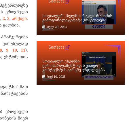
პეტერბურგზე
ის ეროვნული
სოციალურ ქსელში ირაკლი რუხაძის
1
,
2
,
3
,
არქივი
,
გამოგონილი ციტატა ვრცელდება
ა ყალბია.
ივლ 29, 2025
პრანკერებმა
ი ვირუსულად
8
,
9
,
10
,
11
).
ც ესტონეთის
სოციალურ ქსელში
ევროპარლამენტიდან ვიდეო
კონტექსტის გარეშე ვრცელდება
სექ 10, 2025
ოფაქტსი" მათ
ნარატივების
ი) ეროვნული
რონების მიერ