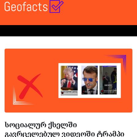
სოციალურ ქსელში
გავრცელებულ ვიდეოში ტრამპი