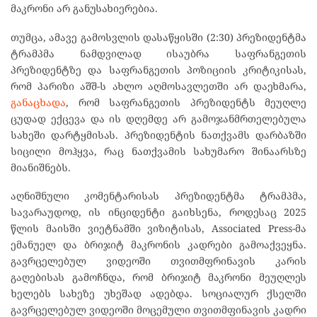
მაკრონი არ განუსახიერებია.
თუმცა, ამავე გამოსვლის დასაწყისში (2:30) პრეზიდენტმა
ტრამპმა ნამდვილად ისაუბრა საფრანგეთის
პრეზიდენტზე და საფრანგეთის პოზიციის კრიტიკისას,
რომ პარიზი აშშ-ს ახლო აღმოსავლეთში არ დაეხმარა,
განაცხადა
, რომ საფრანგეთის პრეზიდენტს მეუღლე
ცუდად ექცევა და ის დღემდე არ გამოჯანმრთელებულა
სახეში დარტყმისას. პრეზიდენტის ნათქვამს დარბაზში
სიცილი მოჰყვა, რაც ნათქვამის სახუმარო შინაარსზე
მიანიშნებს.
აღნიშნული კომენტარისას პრეზიდენტმა ტრამპმა,
სავარაუდოდ, ის ინციდენტი გაიხსენა, როდესაც 2025
წლის მაისში ვიეტნამში ვიზიტისას, Associated Press-მა
ემანუელ და ბრიჯიტ მაკრონის კადრები გამოაქვეყნა.
გავრცელებულ ვიდეოში თვითმფრინავის კარის
გაღებისას გამოჩნდა, რომ ბრიჯიტ მაკრონი მეუღლეს
ხელებს სახეზე უხეშად ადებდა. სოციალურ ქსელში
გავრცელებულ ვიდეოში მოცემული თვითმფინავის კადრი