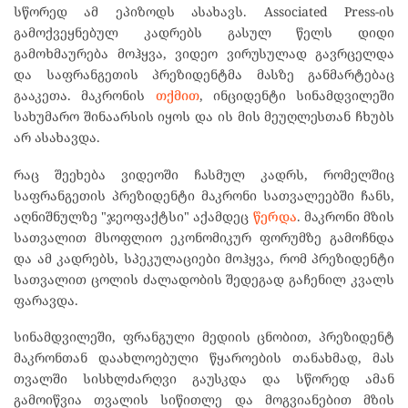
სწორედ ამ ეპიზოდს ასახავს. Associated Press-ის
გამოქვეყნებულ კადრებს გასულ წელს დიდი
გამოხმაურება მოჰყვა, ვიდეო ვირუსულად გავრცელდა
და საფრანგეთის პრეზიდენტმა მასზე განმარტებაც
გააკეთა. მაკრონის
თქმით
, ინციდენტი სინამდვილეში
სახუმარო შინაარსის იყოს და ის მის მეუღლესთან ჩხუბს
არ ასახავდა.
რაც შეეხება ვიდეოში ჩასმულ კადრს, რომელშიც
საფრანგეთის პრეზიდენტი მაკრონი სათვალეებში ჩანს,
აღნიშნულზე "ჯეოფაქტსი" აქამდეც
წერდა
. მაკრონი მზის
სათვალით მსოფლიო ეკონომიკურ ფორუმზე გამოჩნდა
და ამ კადრებს, სპეკულაციები მოჰყვა, რომ პრეზიდენტი
სათვალით ცოლის ძალადობის შედეგად გაჩენილ კვალს
ფარავდა.
სინამდვილეში, ფრანგული მედიის ცნობით, პრეზიდენტ
მაკრონთან დაახლოებული წყაროების თანახმად, მას
თვალში სისხლძარღვი გაუსკდა და სწორედ ამან
გამოიწვია თვალის სიწითლე და მოგვიანებით მზის