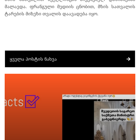
მალავდა. ფრანგული მედიის ცნობით, მზის სათვალის
ტარების მიზეზი თვალის დაავადება იყო.
ᲧᲕᲔᲚᲐ ᲞᲝᲡᲢᲘᲡ ᲜᲐᲮᲕᲐ