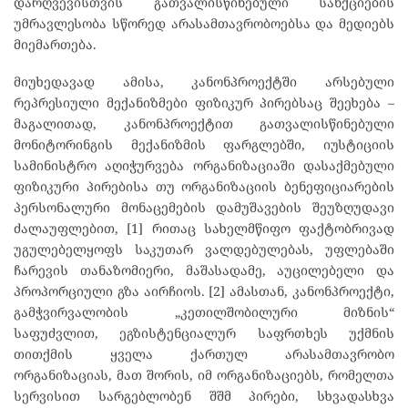
დარღვევისთვის გათვალისწინებული სანქციების
უმრავლესობა სწორედ არასამთავრობოებსა და მედიებს
მიემართება.
მიუხედავად ამისა, კანონპროექტში არსებული
რეპრესიული მექანიზმები ფიზიკურ პირებსაც შეეხება –
მაგალითად, კანონპროექტით გათვალისწინებული
მონიტორინგის მექანიზმის ფარგლებში, იუსტიციის
სამინისტრო აღიჭურვება ორგანიზაციაში დასაქმებული
ფიზიკური პირებისა თუ ორგანიზაციის ბენეფიციარების
პერსონალური მონაცემების დამუშავების შეუზღუდავი
ძალაუფლებით, [1] რითაც სახელმწიფო ფაქტობრივად
უგულებელყოფს საკუთარ ვალდებულებას, უფლებაში
ჩარევის თანაზომიერი, მაშასადამე, აუცილებელი და
პროპორციული გზა აირჩიოს. [2] ამასთან, კანონპროექტი,
გამჭვირვალობის „კეთილშობილური მიზნის“
საფუძვლით, ეგზისტენციალურ საფრთხეს უქმნის
თითქმის ყველა ქართულ არასამთავრობო
ორგანიზაციას, მათ შორის, იმ ორგანიზაციებს, რომელთა
სერვისით სარგებლობენ შშმ პირები, სხვადასხვა