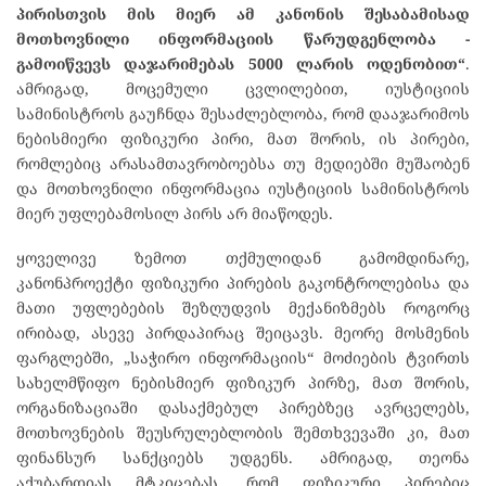
პირისთვის
მის
მიერ
ამ
კანონის
შესაბამისად
მოთხოვნილი
ინფორმაციის
წარუდგენლობა
−
გამოიწვევს
დაჯარიმებას 5000 ლარის
ოდენობით“
.
ამრიგად, მოცემული ცვლილებით, იუსტიციის
სამინისტროს გაუჩნდა შესაძლებლობა, რომ დააჯარიმოს
ნებისმიერი ფიზიკური პირი, მათ შორის, ის პირები,
რომლებიც არასამთავრობოებსა თუ მედიებში მუშაობენ
და მოთხოვნილი ინფორმაცია იუსტიციის სამინისტროს
მიერ უფლებამოსილ პირს არ მიაწოდეს.
ყოველივე ზემოთ თქმულიდან გამომდინარე,
კანონპროექტი ფიზიკური პირების გაკონტროლებისა და
მათი უფლებების შეზღუდვის მექანიზმებს როგორც
ირიბად, ასევე პირდაპირაც შეიცავს. მეორე მოსმენის
ფარგლებში, „საჭირო ინფორმაციის“ მოძიების ტვირთს
სახელმწიფო ნებისმიერ ფიზიკურ პირზე, მათ შორის,
ორგანიზაციაში დასაქმებულ პირებზეც ავრცელებს,
მოთხოვნების შეუსრულებლობის შემთხვევაში კი, მათ
ფინანსურ სანქციებს უდგენს. ამრიგად, თეონა
აქუბარდიას მტკიცებას, რომ ფიზიკური პირებიც