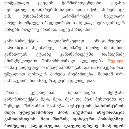
მოწყვლადი ჯგუფის წარმომადგენლები, უფასო
იურიდიული დახმარების საჭიროების მქონე პირები და
ა.შ. შესაბამისად, კანონპროექტი საკუთარი
ყოვლისმომცველი რეგულირებით ისედაც ეხება ფიზიკურ
პირებს, როგორც ირიბად, ასევე პირდაპირ.
კანონპროექტის თავდაპირველად ინიციირებული
ვარიანტის პლენარულ სხდომაზე მეორე მოსმენით
განხილვის ეტაპზე კანონპროექტში რამდენიმე
მნიშვნელოვანი შინაარსობრივი ცვლილება
შევიდა
,
რამაც კიდევ უფრო თვალსაჩინო გახადა ის რისკები, რაც
უშუალოდ ფიზიკურ პირებს მიემართება. მათგან ორი
განსაკუთრებით საყურადღებო ცვლილებაა.
ერთმა ცვლილებამ შესწორებები შეიტანა
კანონპროექტის მე-4, მე-6, მე-7 და მე-8 მუხლებში და
შემდეგი შინაარსი ჩაამატა:
იუსტიციის
სამინისტროს
მიერ
უფლებამოსილ
პირს
შეუძლია
ინფორმაცია
გამოითხოვოს, მათ
შორის, ფიზიკური
პირისგანაც,
რომელიც
ვალდებულია, დაუყოვნებლივ
მიაწოდოს