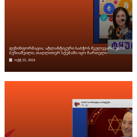
დეზინფორმაცია: ატლანტიკური საბჭოს მკვლევარი, ეთო
ბუზიაშვილი, თაღლითურ სქემაში იყო ჩართული
ოქტ 25, 2024