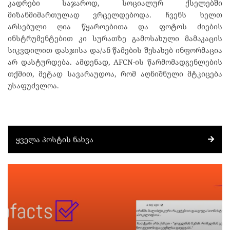
კადრები საჯაროდ, სოციალურ ქსელებში
მიზანმიმართულად ვრცელდებოდა. ჩვენს ხელთ
არსებული ღია წყაროებითა და ფოტოს ძიების
ინსტრუმენტებით კი სურათზე გამოსახული მამაკაცის
სიკვდილით დასჯისა და/ან წამების შესახებ ინფორმაცია
არ დასტურდება. ამდენად, AFCN-ის წარმომადგენლების
თქმით, მეტად სავარაუდოა, რომ აღნიშნული მტკიცება
უსაფუძვლოა.
ᲧᲕᲔᲚᲐ ᲞᲝᲡᲢᲘᲡ ᲜᲐᲮᲕᲐ