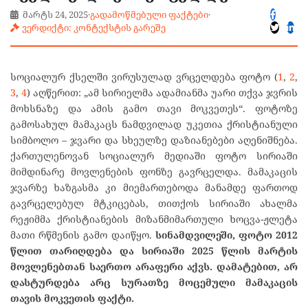
მარტს 24, 2025
·
გადამოწმებული ფაქტები
·
ვერდიქტი: კონტექსტის გარეშე
სოციალურ ქსელში ვირუსულად ვრცელდება ფოტო (
1
,
2
,
3
,
4
) აღწერით: „ამ სირიელმა ადამიანმა უარი თქვა ჯვრის
მოხსნაზე და ამის გამო თავი მოკვეთეს“. ფოტოზე
გამოსახულ მამაკაცს ნამდვილად უკეთია ქრისტიანული
სიმბოლო – ჯვარი და სხეულზე დაზიანებები აღენიშნება.
ქართულენოვან სოციალურ მედიაში ფოტო სირიაში
მიმდინარე მოვლენების ფონზე გავრცელდა. მამაკაცის
ჯვარზე ხაზგასმა კი მიემართებოდა მანამდე ფართოდ
გავრცელებულ მტკიცებას, თითქოს სირიაში ახალმა
რეჟიმმა ქრისტიანების მიზანმიმართული ხოცვა-ჟლეტა
მათი რწმენის გამო დაიწყო.
სინამდვილეში, ფოტო 2012
წლით თარიღდება და სირიაში 2025 წლის მარტის
მოვლენებთან საერთო არაფერი აქვს. დამატებით, არ
დასტურდება არც სურათზე მოცემული მამაკაცის
თავის მოკვეთის ფაქტი.