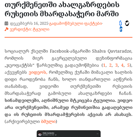
თურქმენეთში ახალგაზრდების
რუსეთის მხარდასაჭერი მარში
დეკემბერს 16, 2025
·
გადამოწმებული ფაქტები
·
ვერდიქტი: ტყუილი
სოციალურ ქსელში Facebook-ანგარიში Shalva Qavtaradze,
რომლის მიერ გავრცელებული დეზინფორმაცია
„ჯეოფაქტსს“ წარსულშიც გადაუმოწმებია (
1
,
2
,
3
,
4
,
5
),
აქვეყნებს
ვიდეოს,
რომელშიც ქუჩაში მიმავალი ხალხის
დიდი რაოდენობა ჩანს, ხოლო თანდართული აღწერის
თანახმად, ვიდეოში თურქმენეთში რუსეთის
მხარდასაჭერად გამოსული ახალგაზრდები ჩანან.
სინამდვილეში, აღნიშნული მტკიცება ტყუილია. ვიდეო
არა თურქმენეთში, არამედ რუმინეთშია გადაღებული
და ის რუსეთის მხარდამჭერების აქციას არ ასახავს.
(არქივირებული
ბმული
)