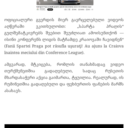
ოფიციალური გვერდის მიერ გავრცელებული ვიდეოს
აღწერაში ვკითხულობთ: „სპარტა პრაღის“
გულშემატკივრებს შვებით შეუძლიათ ამოისუნთქონ —
ისინი კონფერენს ლიგის მატჩამდე კრაიოვაში ჩავიდნენ“
(Fanii Spartei Praga pot răsufla uşuraţi! Au ajuns la Craiova
înaintea meciului din Conference League).
ამგვარად, მტკიცება, რომლის თანახმადაც ვიდეო
თურქმენეთშია გადაღებული, სადაც რუსეთის
მხარდასაჭერი აქცია გაიმართა, ტყუილია. რეალურად, ის
რუმინეთშია გადაღებული და ფეხბურთის ფანების მარშს
ასახავს.