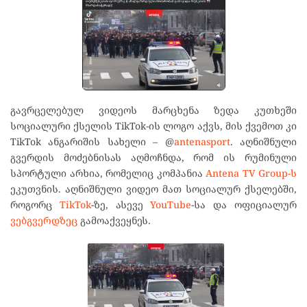
გავრცელებულ ვიდეოს მარცხენა ზედა კუთხეში
სოციალური ქსელის TikTok-ის ლოგო აქვს, მის ქვემოთ კი
TikTok ანგარიშის სახელი – @
antenasport
. აღნიშნული
გვერდის მოძებნისას აღმოჩნდა, რომ ის რუმინული
სპორტული არხია, რომელიც კომპანია
Antena TV Group-ს
ეკუთვნის. აღნიშნული ვიდეო მათ სოციალურ ქსელებში,
როგორც
TikTok
-ზე, ასევე
YouTube
-სა და ოფიციალურ
ვებგვერდზეც
გამოაქვეყნეს.