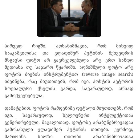
პირველ რიგში, აღსანიშნავია, რომ მიხეილ
სააკაშვილისა და ვლადიმერ პუტინის შეხვედრის
მსგავსი ფოტო არ გავრცელებულა არც ერთ სანდო
მედიასა თუ საჯარო წყაროში. აღნიშნული ფოტო არც
ფოტოს ძიების ინსტრუმენტით (reverse image search)
იძებნება, რაც მიუთითებს, რომ იგი, პოსტის ავტორის
სოციალური ქსელის გარდა, სავარაუდოდ, არსად
გამოქვეყნებულა.
დამატებით, ფოტოს რამდენიმე დეტალი მიუთითებს, რომ
იგი, სავარაუდოდ, ხელოვნური ინტელექტითაა
გენერირებული. მაგალითად, ფოტოზე არაბუნებრივადაა
გამოსახული ვლადიმერ პუტინის თითები. კერძოდ,
მარჯვენა ხელზე თითები არაბუნებრივადაა