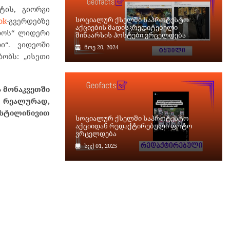
ტის, გიორგი
სოციალურ ქსელში საპროტესტო
ok
-გვერდებზე
აქციების მადისკრედიტებელი
ელოს“ ლიდერი
შინაარსის პოსტები ვრცელდება
ი“. ვიდეოში
ნოე 20, 2024
ობს: „ისეთი
 მონაკვეთში
. რეალურად,
ასტილინივით
სოციალურ ქსელში საპროტესტო
აქციიდან რედაქტირებული ფოტო
ვრცელდება
სექ 01, 2025