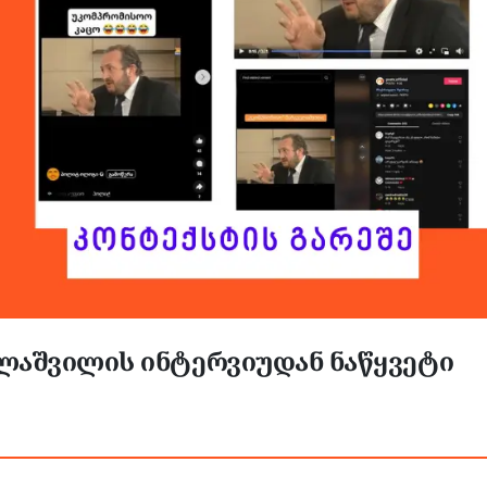
ლაშვილის ინტერვიუდან ნაწყვეტი