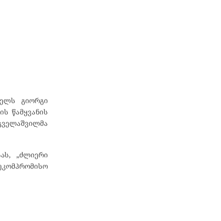
 წელს გიორგი
ის წამყვანის
რგველაშვილმა
სას, „ძლიერი
 უკომპრომისო