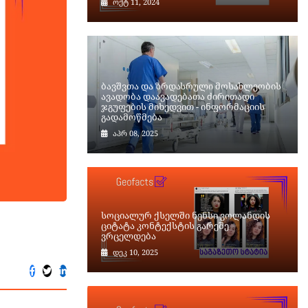
ოქტ 11, 2024
ბავშვთა და ზრდასრული მოსახლეობის
ავადობა დაავადებათა ძირითადი
ჯგუფების მიხედვით - ინფორმაციის
გადამოწმება
აპრ 08, 2025
სოციალურ ქსელში ნენსი ვოლანდის
ციტატა კონტექსტის გარეშე
ვრცელდება
დეკ 10, 2025