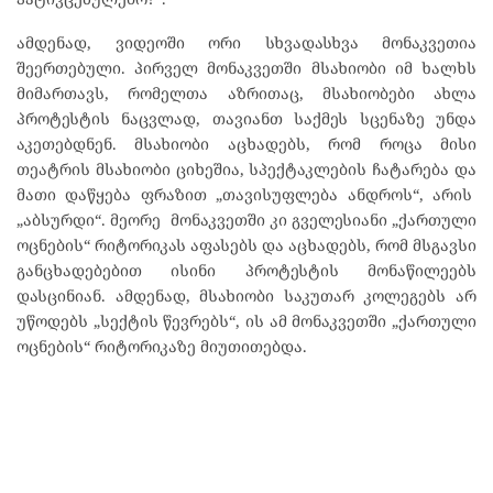
ამდენად, ვიდეოში ორი სხვადასხვა მონაკვეთია
შეერთებული. პირველ მონაკვეთში მსახიობი იმ ხალხს
მიმართავს, რომელთა აზრითაც, მსახიობები ახლა
პროტესტის ნაცვლად, თავიანთ საქმეს სცენაზე უნდა
აკეთებდნენ. მსახიობი აცხადებს, რომ როცა მისი
თეატრის მსახიობი ციხეშია, სპექტაკლების ჩატარება და
მათი დაწყება ფრაზით „თავისუფლება ანდროს“, არის
„აბსურდი“. მეორე მონაკვეთში კი გველესიანი „ქართული
ოცნების“ რიტორიკას აფასებს და აცხადებს, რომ მსგავსი
განცხადებებით ისინი პროტესტის მონაწილეებს
დასცინიან. ამდენად, მსახიობი საკუთარ კოლეგებს არ
უწოდებს „სექტის წევრებს“, ის ამ მონაკვეთში „ქართული
ოცნების“ რიტორიკაზე მიუთითებდა.