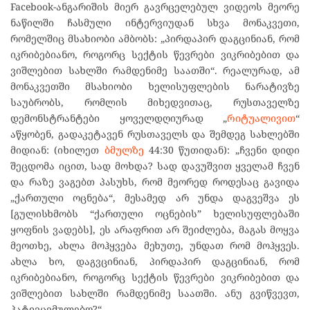
Facebook-ანგარიშის მიერ გავრცელებულ ვიდეოს მეორე
ნაწილში ჩასმული ინტერვიუდან სხვა მონაკვეთი,
რომელშიც მსახიობი ამბობს: „პირდაპირ დაგცინიან, რომ
იკრიბებიანო, როგორც სექტის წევრები ვიკრიბებით და
ვიშლებით სახლში რამდენიმე საათში“. რეალურად, ამ
მონაკვეთში მსახიობი ხელისუფლების ნარატივზე
საუბრობს, რომლის მიხედვითაც, რუსთაველზე
დემონსტრანტები ყოველდღიურად „
რიტუალივით
“
აწყობენ, გადაკეტავენ რუსთაველს და შემდეგ სახლებში
მიდიან: (იხილეთ
ბმულზე
44:30 წუთიდან): „ჩვენი დიდი
შეცდომა იცით, სად მოხდა? სად დავუშვით ყველამ ჩვენ
და რაზე ვაგებთ პასუხს, რომ მეორედ როდესაც გავიდა
„ქართული ოცნება“, მესამედ არ უნდა დაგვეშვა ეს
[გულისხმობს “ქართული ოცნების” ხელისუფლებაში
ყოფნის ვადებს], ეს არაფრით არ შეიძლება, მაგას მოყვა
მეოთხე, ახლა მოჰყვება მეხუთე, უნდათ რომ მოჰყვეს.
ახლა ხო, დაგვცინიან, პირდაპირ დაგცინიან, რომ
იკრიბებიანო, როგორც სექტის წევრები ვიკრიბებით და
ვიშლებით სახლში რამდენიმე საათში. ანუ გვიწვევთ,
პატივცემულებო?“.