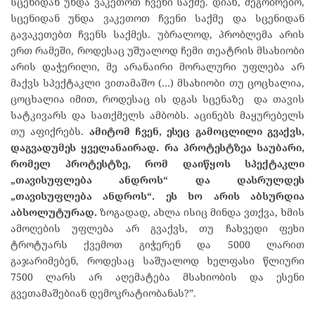
სცენიდან უნდა ვაკეთოთ ჩვენი საქმე. დიახ, მეგობრებო,
სცენიდან უნდა ვაკეთოთ ჩვენი საქმე და სცენიდან
გავაკეთებთ ჩვენს საქმეს. უბრალოდ, პრობლემა არის
ერთ რამეში, როდესაც უშუალოდ ჩემი თეატრის მსახიობი
არის დაჭერილი, მე არანაირი მორალური უფლება არ
მაქვს სპექტაკლი ვითამაშო (…) მსახიობი თუ ცოცხალია,
ცოცხალია იმით, როდესაც ის დგას სცენაზე და თავის
სატკივარს და სათქმელს ამბობს. აცინებს მაყურებელს
თუ აფიქრებს.
ამიტომ ჩვენ, ესეც გამოცლილი გვაქვს,
დაგვადუმეს ყველანაირად. რა პროტესტზეა საუბარი,
რომელ პროტესტზე, რომ დაიწყოს სპექტაკლი
„თავისუფლება ანდროს“ და დასრულდეს
„თავისუფლება ანდროს“. ეს ხო არის აბსურდია
აბსოლუტურად.
ზოგადად, ახლა ისიც მინდა ვთქვა, ხმის
ამოღების უფლება არ გვაქვს, თუ ჩახვედი ფეხი
ტროტუარს ქვემოთ გიჭერენ და 5000 ლარით
გაჯარიმებენ, როდესაც საშუალოდ ხელფასი წლიური
7500 ლარს არ აღემატება მსახიობის და ესენი
გვეთამაშებიან დემოკრატიობანას?”.