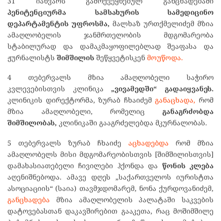
31 იანვარს გამოქვეყნებულ განცხადებაში
პენიტენციურმა სამსახურის სამედიცინო
დეპარტამენტის უფროსმა,
მალხაზ ურთქმელიძემ მზია
ამაღლობელის ჯანმრთელობის მდგომარეობა
სტაბილურად და დამაკმაყოფილებლად შეაფასა და
ჟურნალისტს
შიმშილის
შეწყვეტისკენ
მოუწოდა.
4 თებერვალს მზია ამაღლობელი საჭირო
კვლევებისთვის კლინიკა
„ვივამედში“ გადაიყვანეს.
კლინიკის დირექტორმა, ზურაბ ჩხაიძემ
განაცხადა,
რომ
მზია ამაღლობელი, რომელიც
განაგრძობდა
შიმშილობას,
კლინიკაში გააგრძელებდა მკურნალობას.
5 თებერვალს ზურაბ ჩხაიძე
აცხადებდა
რომ მზია
ამაღლობელს მისი მდგომარეობისთვის [შიმშილისთვის]
დამახასიათებელი ჩივილები ჰქონდა და
წონის კლება
აღენიშნებოდა. ამავე დღეს „საქართველოს იურისტთა
ასოციაციის“ (საია) თავმჯდომარემ, ნონა ქურდოვანიძემ,
განცხადება
მზია ამაღლობელის პალატაში საკვების
დატოვებასთან დაკავშირებით გააკეთა, რაც მოშიმშილე