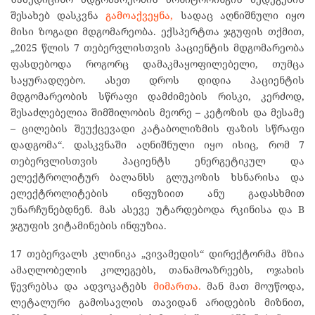
შესახებ დასკვნა
გამოაქვეყნა,
სადაც აღნიშნული იყო
მისი ზოგადი მდგომარეობა. ექსპერტთა ჯგუფის თქმით,
„2025 წლის 7 თებერვლისთვის პაციენტის მდგომარეობა
ფასდებოდა როგორც დამაკმაყოფილებელი, თუმცა
საყურადღებო. ასეთ დროს დიდია პაციენტის
მდგომარეობის სწრაფი დამძიმების რისკი, კერძოდ,
შესაძლებელია შიმშილობის მეორე – კეტოზის და მესამე
– ცილების შეუქცევადი კატაბოლიზმის ფაზის სწრაფი
დადგომა“. დასკვნაში აღნიშნული იყო ისიც, რომ 7
თებერვლისთვის პაციენტს ენერგეტიკულ და
ელექტროლიტურ ბალანსს გლუკოზის ხსნარისა და
ელექტროლიტების ინფუზიით ანუ გადასხმით
უნარჩუნებდნენ. მას ასევე უტარდებოდა რკინისა და B
ჯგუფის ვიტამინების ინფუზია.
17 თებერვალს კლინიკა „ვივამედის“ დირექტორმა მზია
ამაღლობელის კოლეგებს, თანამოაზრეებს, ოჯახის
წევრებსა და ადვოკატებს
მიმართა.
მან მათ მოუწოდა,
ლეტალური გამოსავლის თავიდან არიდების მიზნით,