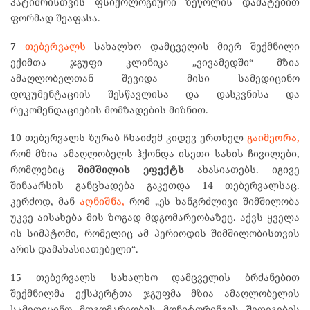
პატიმრისთვის ფსიქოლოგიური ზეწოლის დამატებით
ფორმად შეაფასა.
7
თებერვალს
სახალხო დამცველის მიერ შექმნილი
ექიმთა ჯგუფი კლინიკა „ვივამედში“ მზია
ამაღლობელთან შევიდა მისი სამედიცინო
დოკუმენტაციის შესწავლისა და დასკვნისა და
რეკომენდაციების მომზადების მიზნით.
10 თებერვალს ზურაბ ჩხაიძემ კიდევ ერთხელ
გაიმეორა,
რომ მზია ამაღლობელს ჰქონდა ისეთი სახის ჩივილები,
რომლებიც
შიმშილის ეფექტს
ახასიათებს. იგივე
შინაარსის განცხადება გაკეთდა 14 თებერვალსაც.
კერძოდ, მან
აღნიშნა,
რომ „ეს ხანგრძლივი შიმშილობა
უკვე აისახება მის ზოგად მდგომარეობაზეც. აქვს ყველა
ის სიმპტომი, რომელიც ამ პერიოდის შიმშილობისთვის
არის დამახასიათებელი“.
15 თებერვალს სახალხო დამცველის ბრძანებით
შექმნილმა ექსპერტთა ჯგუფმა მზია ამაღლობელის
სამედიცინო მდგომარეობის მონიტორინგის შედეგების