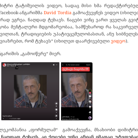
იტრი ტატიშვილის ვიდეო, სადაც მისი ხმა რედაქტირებულ
Facebook-ანგარიშმა
David Tordia
გამოაქვეყნეს ვიდეო (იხილ
არად ეგრეა. ნაღდად ტეხავს. ნაცები ვინც ვართ ყველას გვი
ცობა მენტალური მდგომარეობაა, სამწუხაროდ რა საკვირვე
ილთან, ტრადიციების უპატივცემულობასთან, ანუ სიბნელეს
 ვიაზრებთ, რომ ტეხავს“ (იხილეთ დაარქივებული
ვიდეო
).
ნგარიშის „გამოიწერე“ მიერ.
ლეკომპანია „ფორმულამ“ გამოაქვეყნა, მსახიობი დიმიტრი
. ნაღდად ტეხავს, აი ქოცები ვინც არიან იმათაც უტყდებ