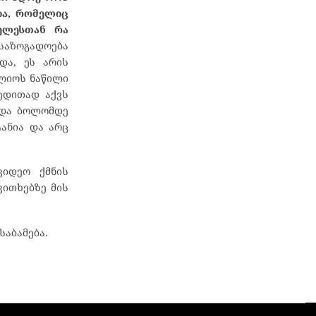
ია, რომელიც
ნელესთან რა
საზოგადოება
და, ეს არის
ფლიოს ნაწილი
მედითად აქვს
ს და ბოლომდე
ტანია და არც
ვიდეო ქმნის
კითხებზე მის
საბამება.