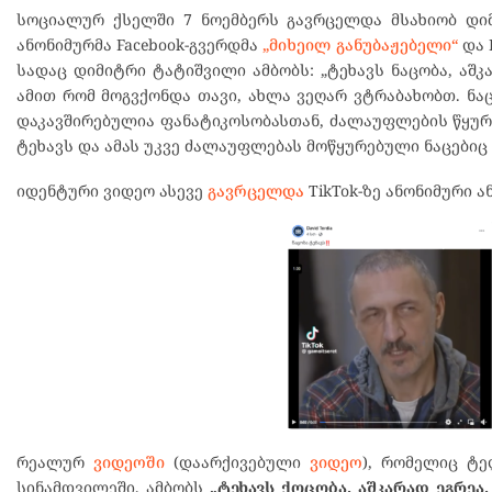
სოციალურ ქსელში 7 ნოემბერს გავრცელდა მსახიობ დიმ
ანონიმურმა Facebook-გვერდმა
„მიხეილ განუბაჟებელი“
და 
სადაც დიმიტრი ტატიშვილი ამბობს: „ტეხავს ნაცობა, აშკ
ამით რომ მოგვქონდა თავი, ახლა ვეღარ ვტრაბახობთ. ნა
დაკავშირებულია ფანატიკოსობასთან, ძალაუფლების წყურვ
ტეხავს და ამას უკვე ძალაუფლებას მოწყურებული ნაცებიც
იდენტური ვიდეო ასევე
გავრცელდა
TikTok-ზე ანონიმური ა
რეალურ
ვიდეოში
(დაარქივებული
ვიდეო
), რომელიც ტე
სინამდვილეში, ამბობს
„ტეხავს ქოცობა. აშკარად ეგრეა