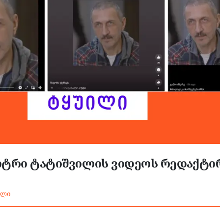
მიტრი ტატიშვილის ვიდეოს რედაქტ
ილი