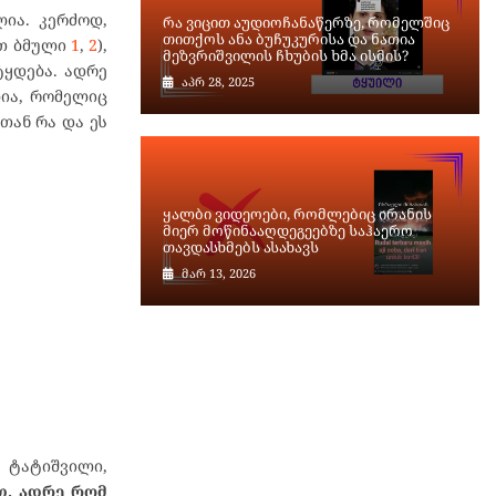
ია. კერძოდ,
რა ვიცით აუდიოჩანაწერზე, რომელშიც
თითქოს ანა ბუჩუკურისა და ნათია
ეთ ბმული
1
,
2
),
მეზვრიშვილის ჩხუბის ხმა ისმის?
ტყდება. ადრე
აპრ 28, 2025
ლია, რომელიც
თან რა და ეს
ყალბი ვიდეოები, რომლებიც ირანის
მიერ მოწინააღდეგეებზე საჰაერო
თავდასხმებს ასახავს
მარ 13, 2026
 ტატიშვილი,
ათ. ადრე რომ