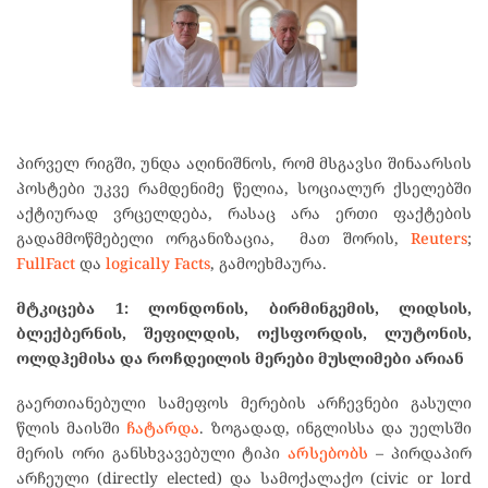
პირველ რიგში, უნდა აღინიშნოს, რომ მსგავსი შინაარსის
პოსტები უკვე რამდენიმე წელია, სოციალურ ქსელებში
აქტიურად ვრცელდება, რასაც არა ერთი ფაქტების
გადამმოწმებელი ორგანიზაცია, მათ შორის,
Reuters
;
FullFact
და
logically Facts
, გამოეხმაურა.
მტკიცება 1:
ლონდონის
,
ბირმინგემის
,
ლიდსის
,
ბლექბერნის
,
შეფილდის
,
ოქსფორდის
,
ლუტონის
,
ოლდჰემის
ა და
როჩდეილის
მერები მუსლიმები არიან
გაერთიანებული სამეფოს მერების არჩევნები გასული
წლის მაისში
ჩატარდა
. ზოგადად, ინგლისსა და უელსში
მერის ორი განსხვავებული ტიპი
არსებობს
– პირდაპირ
არჩეული (directly elected) და სამოქალაქო (civic or lord