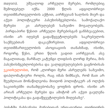
mayors). უშუალოდ არჩეული მერები, რომლებიც
შემოღებულ იქნა 2000 წლის ადგილობრივი
თვითმმართველობის აქტით, აირჩევიან ხალხის მიერ და
აქვთ პოლიტიკური პასუხისმგებლობა. სამოქალაქო
მერები კი ასრულებენ საზეიმო მოვალეობებს.
პირდაპირი წესით არჩეული მერებისგან განსხვავებით,
ისინი არ იღებენ გადაწყვეტილებებს საკრებულოს
საქმეებთან დაკავშირებით. ადგილობრივი
თვითმმართველობის ასოციაციის თანახმად, ისინი,
როგორც წესი, ერთი წლის ვადით აირჩევიან. ასე
მაგალითად, მარშალ კატუნგი ლიდსის ლორდ მერია, მის
პასუხისმგებლობებისა და ვალდებულებების გაცნობისას
ვკითხულობთ
, რომ „ლორდი მერი ასრულებს საზეიმო,
დიპლომატიური როლს, რაც იმას ნიშნავს, რომ მათ არ
შეუძლიათ მონაწილეობა მიიღონ პოლიტიკურ ან ოლქის
საკითხებში თანამდებობაზე ყოფნის დროს. ისინი არ
არიან არჩეული მერები და ამიტომ არ აქვთ გავლენა
პოლიტიკასა და გადაწყვეტილების მიღებაზე“.
პოსტში ნახსენები მერებიდან ერთადერთი ლონდონის