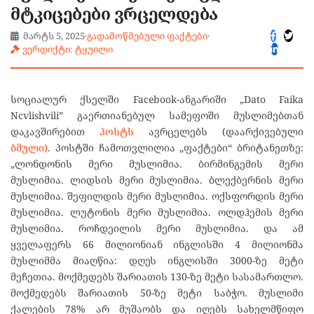
მტკიცებები ვრცელდება
მარტს 5, 2025
·
გადამოწმებული ფაქტები
·
ვერდიქტი: ტყუილი
სოციალურ ქსელში Facebook-ანგარიში „Dato Faika
Ncvlishvili” გაერთიანებულ სამეფოში მუსლიმებთან
დაკავშირებით
პოსტს
ავრცელებს (დაარქივებული
ბმული)
. პოსტში ჩამოთვლილია „ფაქტები“ ბრიტანეთზე:
„ლონდონის მერი მუსლიმია. ბირმინგემის მერი
მუსლიმია. ლიდსის მერი მუსლიმია. ბლექბერნის მერი
მუსლიმია. შეფილდის მერი მუსლიმია. ოქსფორდის მერი
მუსლიმია. ლუტონის მერი მუსლიმია. ოლდჰემის მერი
მუსლიმია. როჩდეილის მერი მუსლიმია. და ამ
ყველაფერს 66 მილიონიან ინგლისში 4 მილიონმა
მუსლიმმა მიაღწია: დღეს ინგლისში 3000-ზე მეტი
მეჩეთია. მოქმედებს შარიათის 130-ზე მეტი სასამართლო.
მოქმედებს შარიათის 50-ზე მეტი საბჭო. მუსლიმი
ქალების 78% არ მუშაობს და იღებს სახელმწიფო