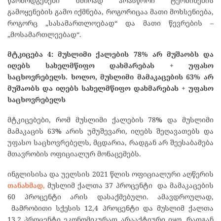
წარმოდგენები ხშირად არასწორი ტერმინების
გამოყენების გამო იქმნება, როგორიცაა მათი მოხსენიება,
როგორც „სასამართლოებად“ და მათი წევრების –
„მოსამართლეებად“.
მტკიცება 4:
მუსლიმი
ქალების
78%
არ
მუშაობს
და
იღებს
სახელმწიფო
დახმარებას
+
უფასო
საცხოვრებელს
. ხოლო,
მუსლიმი
მამაკაცების
63%
არ
მუშაობს
და
იღებს
სახელმწიფო
დახმარებას
+
უფასო
საცხოვრებელს
მტკიცებები, რომ მუსლიმი ქალების 78
%
და მუსლიმი
მამაკაცის 63
%
არის უმუშევარი, იღებს შეღავათებს და
უფასო საცხოვრებელს, მცდარია, რადგან არ შეესაბამება
მთავრობის ოფიციალურ მონაცემებს.
ინგლისისა და უელსის 2021 წლის ოფიციალური აღწერის
თანახმად,
მუსლიმ ქალთა 37 პროცენტი და მამაკაცების
60 პროცენტი არის დასაქმებული. ამავდროულად,
მამრობითი სქესის 12,4 პროცენტი და მუსლიმ ქალთა
13,2 პროცენტი ეკონომიკურად არააქტიური იყო, რადგან