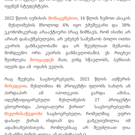
იყვნენ სტუდენტები.
2022 წლის ივნისის
მონაცემებით
, 16 წლის ზემოთ ასაკის
მუსლიმების მხოლოდ 6% იყო უმუშევარი და 38%
ეკონომიკურად არააქტიური (რაც ნიშნავს, რომ ისინი არ
არიან დასაქმებულები, არ ეძებენ სამუშაოს ბოლო ოთხი
კვირის განმავლობაში და არ შეუძლიათ მუშაობა
მომდევნო ორი კვირის განმავლობაში). ეს რიცხვი
შეიძლება
მოიცავდეს
მათ, ვინც სწავლობს, პენსიას
იღებს და ან ოჯახს უვლის.
რაც შეეხება საცხოვრებელს, 2021 წლის აღწერის
მიხედვით
, მუსლიმთა 46 პროცენტი ფლობს სახლს ან
პირდაპირ ან იპოთეკით. გარდა ამისა,
იდენტიფიცირებული მუსლიმების 27 პროცენტი
ცხოვრობდა „სოციალური ქირით“ საცხოვრებელში
(
ხელმისაწვდომი
საცხოვრებელი, რომელშიც უფრო
დაბალ ქირას იხდიან და განკუთვნილია იმ
ადამიანებისთვის, რომლებსაც არ შეუძლიათ ღია
ბაზარზე ბინის ყიდვა ან დაქირავება).