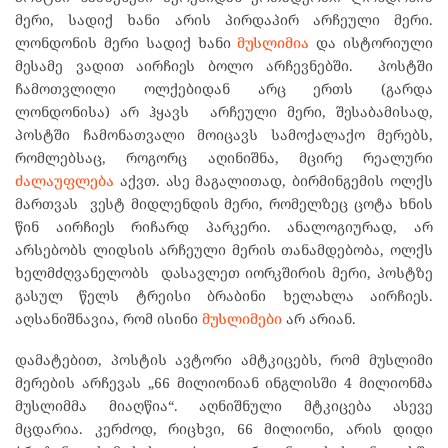
მერი, სადიქ ხანი არის პირდაპირ არჩეული მერი.
ლონდონის მერი სადიქ ხანი
მუსლიმია
და ისტორიული
მესამე ვადით აირჩიეს ბოლო არჩევნებში. პოსტში
ჩამოთვლილი ოლქებიდან არც ერთს (გარდა
ლონდონისა) არ ჰყავს არჩეული მერი, შესაბამისად,
პოსტში ჩამონათვალი მოიცავს სამოქალაქო მერებს,
რომლებსაც, როგორც აღინიშნა, მცირე რეალური
ძალაუფლება
აქვთ. ასე მაგალითად, ბირმინგემის ოლქს
მართვას ვესტ მიდლენდის მერი, რომელზეც ცოტა ხნის
წინ აირჩიეს რიჩარდ პარკერი. ანალოგიურად, არ
არსებობს ლიდსის არჩეული მერის თანამდებობა, ოლქს
ხელმძღვანელობს დასავლეთ იორკშირის მერი, პოსტზე
გასულ წელს ტრეისი ბრაბინი ხელახლა აირჩიეს.
აღსანიშნავია, რომ ისინი
მუსლიმები
არ არიან.
დამატებით, პოსტის ავტორი ამტკიცებს, რომ მუსლიმი
მერების არჩევას „66 მილიონიან ინგლისში 4 მილიონმა
მუსლიმმა მიაღწია“. აღნიშნული მტკიცება ასევე
მცდარია. კერძოდ, რიცხვი, 66 მილიონი, არის დიდი