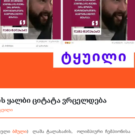
ს ყალბი ციტატა ვრცელდება
ტყუილი
ებული
ბმული
) ლაშა ტალახაძის, ოლიმპიური ჩემპიონისა