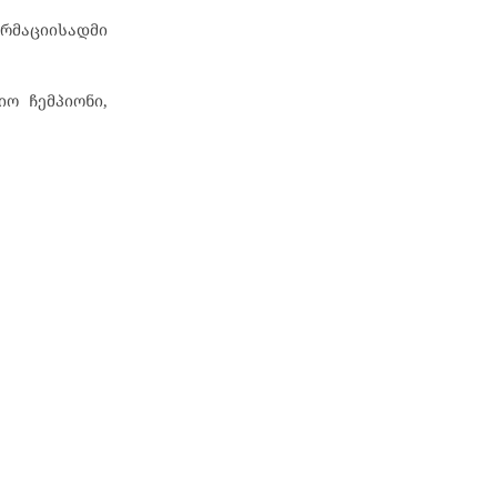
ორმაციისადმი
იო ჩემპიონი,