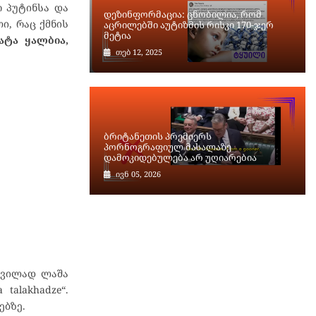
რ პუტინსა და
დეზინფორმაცია: ცნობილია, რომ
ი, რაც ქმნის
აცრილებში აუტიზმის რისკი 170-ჯერ
მეტია
ატა ყალბია,
თებ 12, 2025
ბრიტანეთის პრემიერს
პორნოგრაფიულ მასალაზე
დამოკიდებულება არ უღიარებია
ივნ 05, 2026
დვილად ლაშა
talakhadze“.
ებზე.