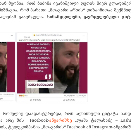
ახან მგონია, რომ ბიძინა ივანიშვილი ღვთის მიერ ვლადიმე
ნიშნავია, რომ ბარათი „მთავარი არხის“ დიზაინითაა შექმნილ
უალებამ გაავრცელა.
სინამდვილეში, გავრცელებული ციტ
ო, რომელიც დაადასტურებდა, რომ აღნიშნული ციტატა ნამ
ა არც მის Facebook-
ანგარიშზე
„ლაშა ტალახაძე – Lasha 
ს, ტელეკომპანია „მთავარის“ Facebook ან Instagram-ანგარიშ