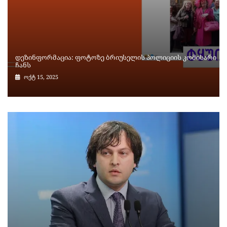
დეზინფორმაცია: ფოტოზე ბრიუსელის პოლიციის კომისარი
ჩანს
ოქტ 15, 2025