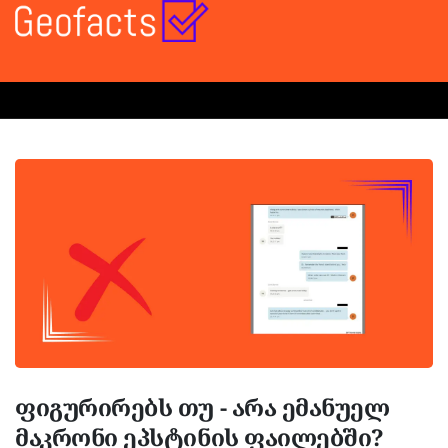
ფიგურირებს თუ - არა ემანუელ
მაკრონი ეპსტინის ფაილებში?