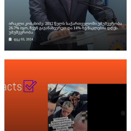
ირაკლი კობახიძე: 2012 წელს საქართველოში უმუშევრობა
26.7% იყო, ჩვენ გავანახევრეთ და 14%-ზე ნაკლებია დღეს
უმუშევრობა
დეკ 03, 2024