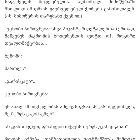
საფუძველს მოკლებულია. აღნიშნულ მიმოწერაში
მხოლოდ იმ დროს გავრცელებულ ჭორებს განიხილავენ.
(იხ. მიმოწერის თარგმანი ქვემოთ)
"უცნობი პიროვნება: სხვა პიკანტურ დეტალებთან ერთად,
მაჩვენეს მაკრონის ბოიფრენდის ფოტო. ოჰ, როგორი
თვალთმაქცობაა…
ბენონი:
მართლა?
„ჯარისკაცი“…
უცნობი პიროვნება:
ეს ახალ მნიშვნელობას აძლევს ფრაზას „არ შეგეშინდეს,
მე ზურგს გაგიმაგრებ“
ან „გახსოვდეთ, ფრანგები თქვენს ზურგს უკან დგანან“
როდის იქნება „დამზადებულია ვიეტნამში“-ს შემდეგი