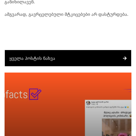
განიხილავენ.
ამგვარად, გავრცელებული მტკიცებები არ დასტურდება.
ᲧᲕᲔᲚᲐ ᲞᲝᲡᲢᲘᲡ ᲜᲐᲮᲕᲐ