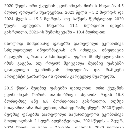
2020 წელს ორი ქვეყნის ეკონომიკას შორის სხვაობა 4.5
მლრდ დოლარს შეადგენდა, 2021 წელს – 5.2 მლრდ-ს და
2024 წელს – 15.6 მლრდ-ს. თუ საწყის წერტილად 2020
წელს ავიღებთ, სხვაობა 11.1 მლრდ-ით იქნება
გაზრდილი, 2021-ის შემთხვევაში – 10.4 მლრდ-ით.
მხოლოდ მიმდინარე ფასებში დათვლილი ეკონომიკა
სრულყოფილ ინფორმაციას არ იძლევა. ინფლაცია
რეალურ სურათს ამახინჯებს. უფრო მნიშვნელოვანია
იმის გაგება, თუ როგორ შეიცვალა მუდმივ ფასებში
დათვლილი ეკონომიკის მოცულობა და რამდენი
პროცენტი გაიზარდა ის დროის გარკვეულ შუალედში.
2015 წლის მუდმივ ფასებში დათვლით, ორი ქვეყნის
ეკონომიკას შორის თანხობრივი სხვაობა 9-დან 15.8
მლრდ-მდე ანუ 6.8 მლრდ-ითაა გაზრდილი. თუმცა
მთავარია არა რამდენით, არამედ რამდენჯერ. 2020 წელს
მუდმივ ფასებში დათვლილი საქართველოს ეკონომიკა
მოლდოვისას 2.1-ჯერ აღემატებოდა, 2021-წელს – 2-ჯერ,
2024 წელს კი უკვე – 2.7-ჯერ. ამასთან, 2020 წელთან