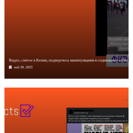
Видео, снятое в Кении, подверглось манипуляциям в социальных сетях
май 20, 2025