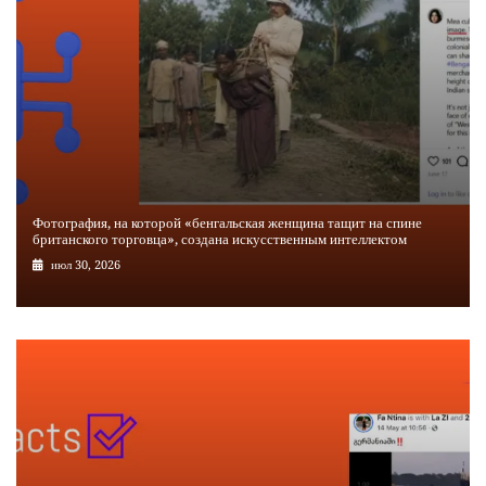
Фотография, на которой «бенгальская женщина тащит на спине
британского торговца», создана искусственным интеллектом
июл 30, 2026