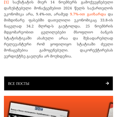
[1]
საქსტატის მიერ 14 ნოემბერს გამოქვეყნებული
დაზუსტებული მონაქცემებით 2024 წელს საქართელოს
ეკონომიკა არა, 9.4%-ით, არამედ
9.7%-ით გაიზარდა
და
მიმდინარე ფასებში დათვლილი ეკონომიკაც 33.8-ის
ნაცვლად 34.2 მლრდ-ს გაუტოლდა. 25 ნოემბრის
მდგომარეობით ცვლილებები მსოფლიო ბანკის
სტატისტიკაში ასახული არაა და შესადარებლად
რელევანტური რომ ყოფილიყო სტატიაში ძველი
მონაცემებია გამოყენებული. დაკორექტირებას
ვერდიქტზე გავლენა არ მოუხდენია.
ВСЕ ПОСТЫ