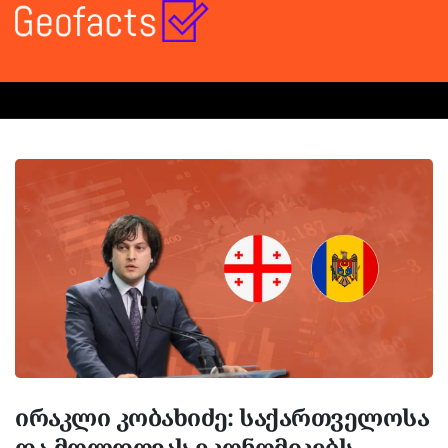
ირაკლი კობახიძე: საქართველოსა
და მოლდოვას ეკონომიკებს