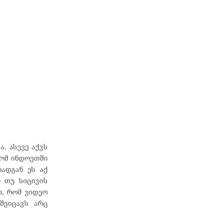
. ასევე აქვს
რომ ინდოეთში
რადგან ეს აქ
 თუ სიცივის
თ, რომ ვიდეო
შეიცავს არც