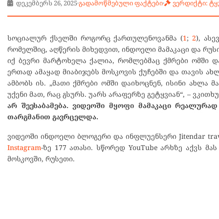
დეკემბერს 26, 2025
·
გადამოწმებული ფაქტები
·
ვერდიქტი: ტ
სოციალურ ქსელში როგორც ქართულენოვანმა (
1
;
2
), ას
რომელშიც, აღწერის მიხედვით, ინდოელი მამაკაცი და რუსი
იქ ბევრი მარტოხელა ქალია, რომლებმაც ქმრები ომში და
ერთად ამაყად მიაბიჯებს მოსკოვის ქუჩებში და თავის ახლ
ამბობს ის. „მათი ქმრები ომში დაიხოცნენ, ისინი ახლა 
უქენი მათ, რაც გსურს. უარს არაფერზე გეტყვიან“, – ვკით
არ შეესაბამება. ვიდეოში მყოფი მამაკაცი რეალურა
თარგმანით გავრცელდა.
ვიდეოში ინდოელი ბლოგერი და ინფლუენსერი Jitendar tra
Instagram
-ზე 177 ათასი. სწორედ YouTube არხზე აქვს მა
მოსკოვში, რუსეთი.