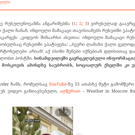
ყუილი
ევე რუსულენოვანმა ანგარიშებმა (
1
;
2
;
3
) ვირუსულად გაავრ
 ქალი ჩანან. ინდოელი მამაკაცი თავისიანებს რუსეთში ეპატი
კარგეს: „ვიდეოს შინაარსი ასეთია: ინდოელი მამაკაცი რუ
ობელსაც რუსეთში ეპატიჟება: ,,ბევრი ლამაზი ქალი გელოდებ
მარტოხელები არიან! აქ ისინი შენები იქნებიან დღისითაც დ
ხულობთ პოსტში.
სინამდვილეში გავრცელებული ინფორმაცი
დ მოსკოვის ამინდზე საუბრობს, სოციალურ ქსელში კი 
veler ჩანს, რომელსაც
YouTube
-ზე 53 ათასზე მეტი გამომწერი
ს ეს ვიდეო განთავსებული,
აღწერით
– Weather in Moscow Ru