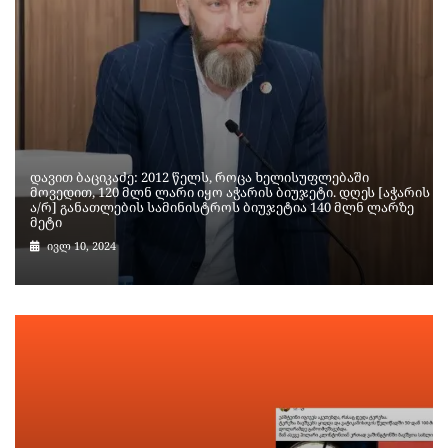
დავით ბაციკაძე: 2012 წელს, როცა ხელისუფლებაში
მოვედით, 120 მლნ ლარი იყო აჭარის ბიუჯეტი. დღეს [აჭარის
ა/რ] განათლების სამინისტროს ბიუჯეტია 140 მლნ ლარზე
მეტი
ივლ 10, 2024