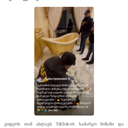
ვიდეოს თან ახლავს TikTok-ის სამარკო ნიშანი და