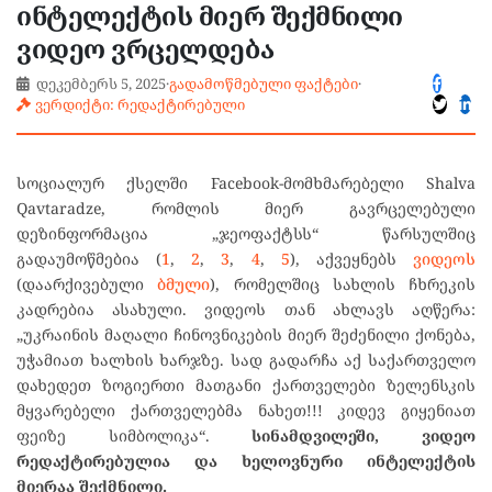
ინტელექტის მიერ შექმნილი
ვიდეო ვრცელდება
დეკემბერს 5, 2025
·
გადამოწმებული ფაქტები
·
ვერდიქტი: რედაქტირებული
სოციალურ ქსელში Facebook-მომხმარებელი Shalva
Qavtaradze, რომლის მიერ გავრცელებული
დეზინფორმაცია „ჯეოფაქტსს“ წარსულშიც
გადაუმოწმებია (
1
,
2
,
3
,
4
,
5
), აქვეყნებს
ვიდეოს
(დაარქივებული
ბმული
), რომელშიც სახლის ჩხრეკის
კადრებია ასახული. ვიდეოს თან ახლავს აღწერა:
„უკრაინის მაღალი ჩინოვნიკების მიერ შეძენილი ქონება,
უჭამიათ ხალხის ხარჯზე. სად გადარჩა აქ საქართველო
დახედეთ ზოგიერთი მათგანი ქართველები ზელენსკის
მყვარებელი ქართველებმა ნახეთ!!! კიდევ გიყენიათ
ფეიზე სიმბოლიკა“.
სინამდვილეში, ვიდეო
რედაქტირებულია და ხელოვნური ინტელექტის
მიერაა შექმნილი.