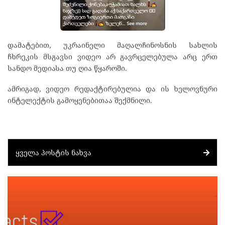
დამატებით, უკრაინელი მაღალჩინოსნის სახლის
ჩხრეკის მსგავსი ვიდეო არ გავრცელებულა არც ერთ
სანდო მედიასა თუ ღია წყაროში.
ამრიგად, ვიდეო რედაქტირებულია და ის ხელოვნური
ინტელექტის გამოყენებითაა შექმნილი.
ᲧᲕᲔᲚᲐ ᲞᲝᲡᲢᲘᲡ ᲜᲐᲮᲕᲐ