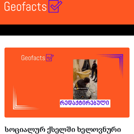
სოციალურ ქსელში ხელოვნური