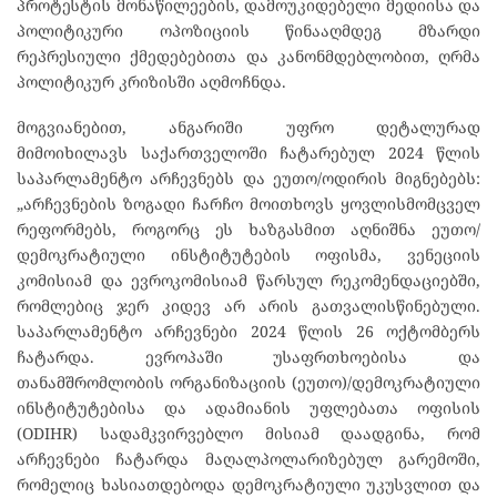
პროტესტის მონაწილეების, დამოუკიდებელი მედიისა და
პოლიტიკური ოპოზიციის წინააღმდეგ მზარდი
რეპრესიული ქმედებებითა და კანონმდებლობით, ღრმა
პოლიტიკურ კრიზისში აღმოჩნდა.
მოგვიანებით, ანგარიში უფრო დეტალურად
მიმოიხილავს საქართველოში ჩატარებულ 2024 წლის
საპარლამენტო არჩევნებს და ეუთო/ოდირის მიგნებებს:
„არჩევნების ზოგადი ჩარჩო მოითხოვს ყოვლისმომცველ
რეფორმებს, როგორც ეს ხაზგასმით აღნიშნა ეუთო/
დემოკრატიული ინსტიტუტების ოფისმა, ვენეციის
კომისიამ და ევროკომისიამ წარსულ რეკომენდაციებში,
რომლებიც ჯერ კიდევ არ არის გათვალისწინებული.
საპარლამენტო არჩევნები 2024 წლის 26 ოქტომბერს
ჩატარდა. ევროპაში უსაფრთხოებისა და
თანამშრომლობის ორგანიზაციის (ეუთო)/დემოკრატიული
ინსტიტუტებისა და ადამიანის უფლებათა ოფისის
(ODIHR) სადამკვირვებლო მისიამ დაადგინა, რომ
არჩევნები ჩატარდა მაღალპოლარიზებულ გარემოში,
რომელიც ხასიათდებოდა დემოკრატიული უკუსვლით და