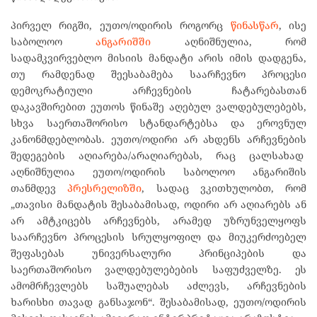
პირველ რიგში, ეუთო/ოდირის როგორც
წინასწარ
, ისე
საბოლოო
ანგარიშში
აღნიშნულია, რომ
სადამკვირვებლო მისიის მანდატი არის იმის დადგენა,
თუ რამდენად შეესაბამება საარჩევნო პროცესი
დემოკრატიული არჩევნების ჩატარებასთან
დაკავშირებით ეუთოს წინაშე აღებულ ვალდებულებებს,
სხვა საერთაშორისო სტანდარტებსა და ეროვნულ
კანონმდებლობას. ეუთო/ოდირი არ ახდენს არჩევნების
შედეგების აღიარება/არაღიარებას, რაც ცალსახად
აღნიშნულია ეუთო/ოდირის საბოლოო ანგარიშის
თანმდევ
პრესრელიზში
, სადაც ვკითხულობთ, რომ
„თავისი მანდატის შესაბამისად, ოდირი არ აღიარებს ან
არ ამტკიცებს არჩევნებს, არამედ უზრუნველყოფს
საარჩევნო პროცესის სრულყოფილ და მიუკერძოებელ
შეფასებას უნივერსალური პრინციპების და
საერთაშორისო ვალდებულებების საფუძველზე. ეს
ამომრჩევლებს საშუალებას აძლევს, არჩევნების
ხარისხი თავად განსაჯონ“. შესაბამისად, ეუთო/ოდირის