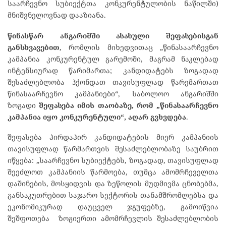
საარჩევნო სუბიექტთა კონკურენტულობის ნაწილში)
მნიშვნელოვნად დააზიანა.
წინასწარ ანგარიშში ასახული შეფასებისგან
განსხვავებით
, რომლის მიხედვითაც „წინასაარჩევნო
კამპანია კონკურენტულ გარემოში, მაგრამ ნაკლებად
ინტენსიურად წარიმართა; კანდიდატებს ზოგადად
შესაძლებლობა ჰქონდათ თავისუფლად წარემართათ
წინასაარჩევნო კამპანიები“, საბოლოო ანგარიშში
ზოგადი
შეფასება იმის თაობაზე, რომ „წინასაარჩევნო
კამპანია იყო კონკურენტული“, აღარ გვხვდება
.
შეფასება პირდაპირ კანდიდატების მიერ კამპანიის
თავისუფლად წარმართვის შესაძლებლობაზე საუბრით
იწყება: „საარჩევნო სუბიექტებს, ზოგადად, თავისუფლად
შეეძლოთ კამპანიის წარმოება, თუმცა ამომრჩეველთა
დაშინების, მოსყიდვის და ზეწოლის მუდმივმა ცნობებმა,
განსაკუთრებით საჯარო სექტორის თანამშრომლებსა და
ეკონომიკურად დაუცველ ჯგუფებზე, გამოიწვია
შეშფოთება ზოგიერთი ამომრჩევლის შესაძლებლობის