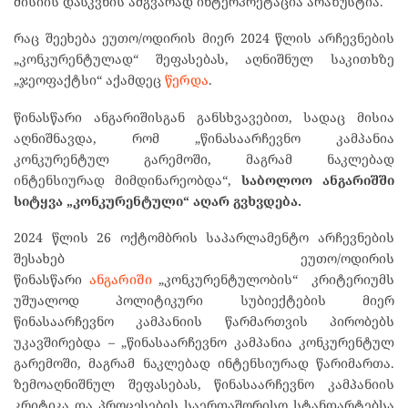
მისიის დასკვნის ამგვარად ინტერპრეტაცია არაზუსტია.
რაც შეეხება ეუთო/ოდირის მიერ 2024 წლის არჩევნების
„კონკურენტულად“ შეფასებას, აღნიშნულ საკითხზე
„ჯეოფაქტსი“ აქამდეც
წერდა
.
წინასწარი ანგარიშისგან განსხვავებით, სადაც მისია
აღნიშნავდა, რომ „წინასაარჩევნო კამპანია
კონკურენტულ გარემოში, მაგრამ ნაკლებად
ინტენსიურად მიმდინარეობდა“,
საბოლოო ანგარიშში
სიტყვა „კონკურენტული“ აღარ გვხვდება.
2024 წლის 26 ოქტომბრის საპარლამენტო არჩევნების
შესახებ ეუთო/ოდირის
წინასწარი
ანგარიში
„კონკურენტულობის“ კრიტერიუმს
უშუალოდ პოლიტიკური სუბიექტების მიერ
წინასაარჩევნო კამპანიის წარმართვის პირობებს
უკავშირებდა – „წინასაარჩევნო კამპანია კონკურენტულ
გარემოში, მაგრამ ნაკლებად ინტენსიურად წარიმართა.
ზემოაღნიშნულ შეფასებას, წინასაარჩევნო კამპანიის
კრიტიკა და პროცესების საერთაშორისო სტანდარტებსა