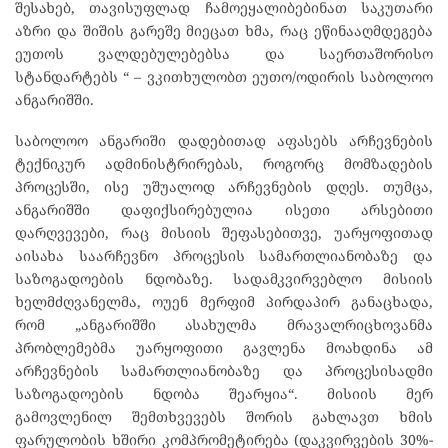
შესახებ, თავისუფლად ჩამოეყალიბებინათ საკუთარი
აზრი და შიშის გარეშე მიეცათ ხმა, რაც ეწინააღმდეგება
ეუთოს ვალდებულებებსა და საერთაშორისო
სტანდარტებს “ – ვკითხულობთ ეუთო/ოდირის საბოლოო
ანგარიშში.
საბოლოო ანგარიში დადებითად აფასებს არჩევნების
ტექნიკურ ადმინისტრირებას, როგორც მომზადების
პროცესში, ისე უშუალოდ არჩევნების დღეს. თუმცა,
ანგარიშში დაფიქსირებულია ისეთი არსებითი
დარღვევები, რაც მისიის შეფასებითვე, უარყოფითად
აისახა საარჩევნო პროცესის სამართლიანობაზე და
საზოგადოების ნდობაზე. სადამკვირვებლო მისიის
ხელმძღვანელმა, ოუენ მერფიმ პირდაპირ განაცხადა,
რომ „ანგარიშში ასახულმა მრავალრიცხოვანმა
პრობლემებმა უარყოფითი გავლენა მოახდინა ამ
არჩევნების სამართლიანობაზე და პროცესისადმი
საზოგადოების ნდობა შეარყია“. მისიის მერ
გამოვლენილ შემთხვევებს შორის გახლავთ ხმის
ფარულობის ხშირი კომპრომეტირება (დაკვირვების 30%-