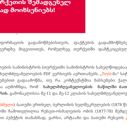
ფორმაციის გადამოწმებისთვის, ფაქტების გადამმოწმ
გვერდზე მიგვითითეს, რომელზეც თურქეთში დამტკიცებუ
ათლების სამინისტროს (თურქეთში სამინისტროს სახელწოდება
ხელმძღვანელოების PDF ვერსიებს აერთიანებს. „
Teyit
-მა“ სი
ენებით გადაამოწმა, თუ რა კონტექსტშია ნახსენები ქა
 და აღმოჩნდა, რომ
სახელმძღვანელოების ნაწილში ბა
რის.
გამონაკლისია მე-11 და მე-12 კლასის სახელმძღვანელოე
ი
ბმული
) ბათუმი ერთხელ, ბერლინის ხელშეკრულების (1878 წ)
ილში ჩამოთვლილია რუსეთ-ოსმალეთის ომის (1877-78) შემ
ი პუნქტის თანახმად, ყარსი, არტაანი და ბათუმი რუსეთს