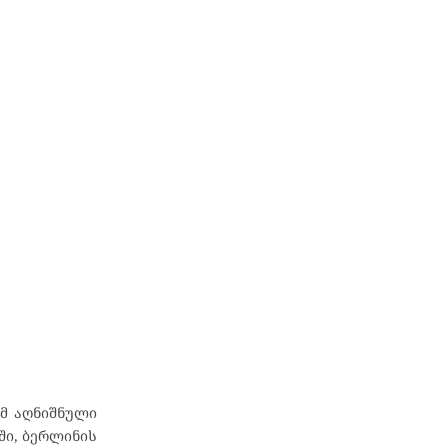
ომ აღნიშნული
ში, ბერლინის