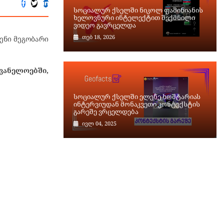
სოციალურ ქსელში ნიკოლ ფაშინიანის
ხელოვნური ინტელექტით შექმნილი
ვიდეო გავრცელდა
თებ 18, 2026
ენი მეგობარი
ვანელოებში,
სოციალურ ქსელში ელენე ხოშტარიას
ინტერვიუდან მონაკვეთი კონტექსტის
გარეშე ვრცელდება
ივლ 04, 2025