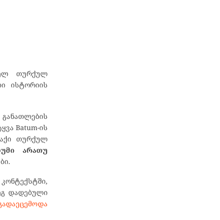
ებელ თურქულ
ლი ისტორიის
ა
განათლების
ტყვა Batum-ის
ლაქი თურქულ
თუმი არათუ
ბი.
 კონტექსტში,
დეგ დადებული
გადაეცემოდა