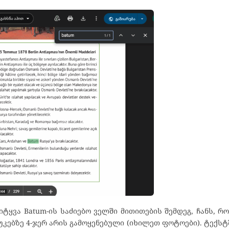
სიტყვა Batum-ის საძიებო ველში მითითების შემდეგ, ჩანს, რ
კებზე 4-ჯერ არის გამოყენებული (იხილეთ ფოტოები). ტექსტ