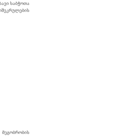
ზავი საბჭოთა
ელშეკრულების
 მეგობრობის