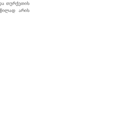
და თურქეთის
აწილად არის