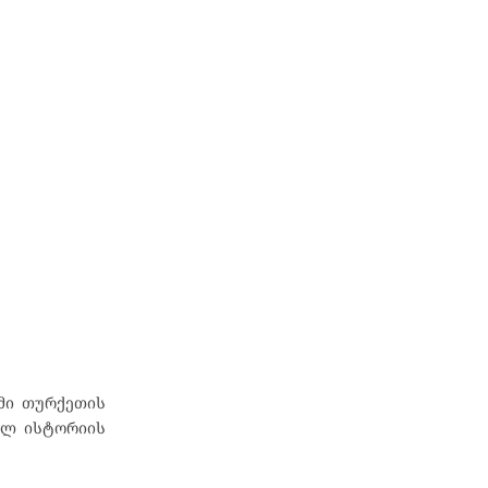
უმი თურქეთის
ულ ისტორიის