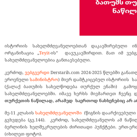
ისტორიის სახელმძღვანელოებთან დაკავშირებული ინ
ორგანიზაცია „
Teyit
-ის” დავუკავშირდით. მათ იმ ვებ
სახელმძღვანელოებია განთავსებული.
კერძოდ,
ვებგვერდი
Derstarih.com 2024-2025 წლებში გან
ეროვნული
სამინისტრო
) მიერ დამტკიცებულ ისტორიის სა
(ქალაქ ბათუმის სახელწოდება თურქულ ენაში) გამოყ
სახელმძღვანელოებში. იმავე ხერხს მივმართეთ ჩვენც
თურქეთის ნაწილად, არამედ საერთოდ ნახსენებიც არ ა
მე-11 კლასის
სახელმძღვანელოში
(წიგნის დაარქივებულ
გვხვდება (გვ.144). კერძოდ, სახელმძღვანელოს ამ ნაწ
ბერლინის ხელშეკრულების ძირითადი პუნქტები. ერთ-ერთ
(იხილეთ ფოტო).