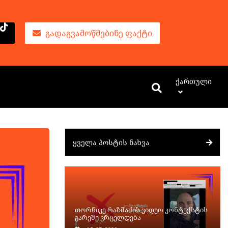
ᲒᲐᲓᲐᲒᲕᲐᲛᲝᲬᲛᲔᲑᲘᲜᲔ ᲤᲐᲥᲢᲘ
Ქართული
ᲧᲕᲔᲚᲐ ᲞᲝᲡᲢᲘᲡ ᲜᲐᲮᲕᲐ
თორნიკე რაზმაძის ვიდეო კონტექსტის
გარეშე ვრცელდება