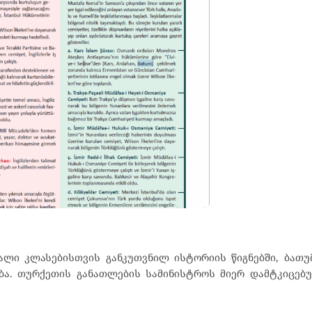
ღალი კლასებისთვის განკუთვნილ ისტორიის წიგნებში, ბათ
ება. თურქეთის განათლების სამინისტროს მიერ დამტკიცებ