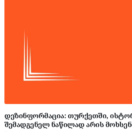
დეზინფორმაცია: თურქეთში, ისტორ
შემადგენელ ნაწილად არის მოხსე