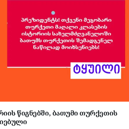
იის წიგნებში, ბათუმი თურქეთის
ნიებული