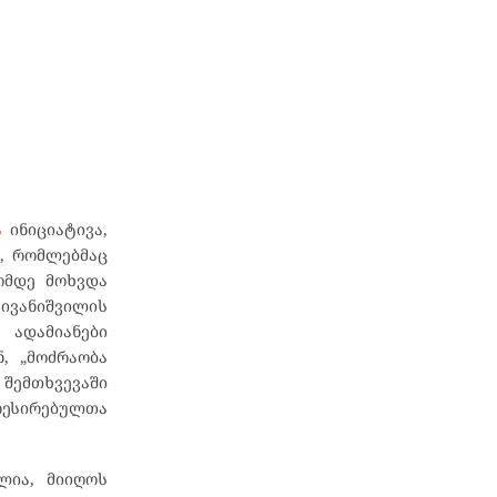
ა
ინიციატივა,
ი, რომლებმაც
ომდე მოხვდა
 ივანიშვილის
 ადამიანები
ნ, „მოძრაობა
 შემთხვევაში
რესირებულთა
ლია, მიიღოს