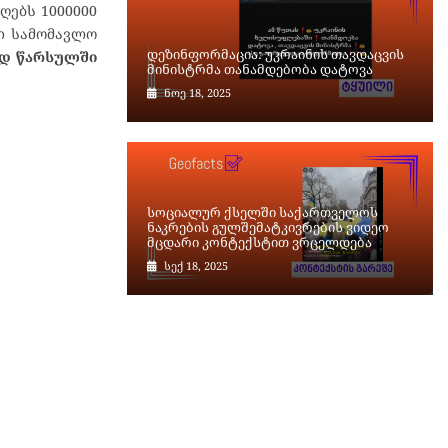
ღებს 1000000
ტი სამომავლო
დეზინფორმაცია: უკრაინის თავდაცვის
ედ წარსულში
მინისტრმა თანამდებობა დატოვა
ნოე 18, 2025
სოციალურ ქსელში საქართველოს
ნაკრების გულშემატკივრების ვიდეო
მცდარი კონტექსტით ვრცელდება
სექ 18, 2025