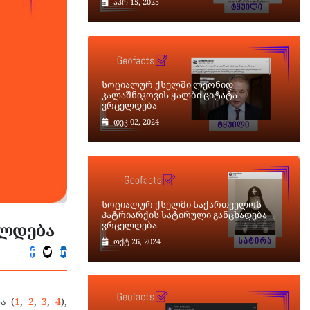
აპრ 15, 2025
სოციალურ ქსელში ლეონიდ
კალაშნიკოვის ყალბი ციტატა
ვრცელდება
დეკ 02, 2024
სოციალურ ქსელში საქართველოს
პატრიარქის სატირული განცხადება
ელდება
ვრცელდება
ოქტ 26, 2024
ა (
1
,
2
,
3
,
4
),