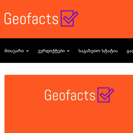
ᲛᲗᲐᲕᲐᲠᲘ
ᲕᲔᲠᲓᲘᲥᲢᲔᲑᲘ
ᲡᲐᲒᲐᲖᲔᲗᲝ ᲡᲢᲐᲢᲘᲐ
ᲒᲐ