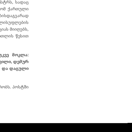
ესტრს, სადაც
რომ ქართული
ბისდაგვარად
ხელისუფლების
იას მიიღებს,
ართლის წესით
უკვე მოკლა:
შვილი, დემურ
ი და დაცული
რობს. პოსტში