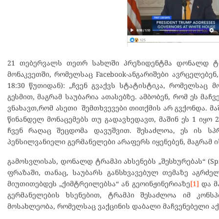
21 თებერვალს თეთრ სახლში პრეზიდენტმა დონალდ ტრ
მონაკვეთში, რომელსაც Facebook-ანგარიშები ავრცელებე
18:30 წუთიდან): „ჩვენ გვაქვს სტატისტიკა, რომელსაც 
გესმით, მაგრამ საუბარია ათასებზე. ამბობენ, რომ ეს მაჩ
ვნახავთ,რომ ასეთი შემთხვევები თითქმის არ გვქონდა. მაში
წინანდელ მონაცემებს თუ გადავხედავთ, მაშინ ეს 1 იყო 2
ჩვენ რაღაც შეცდომა დავუშვით. შესაძლოა, ეს ის სპრე
პენსილვანიელი გერმანელები არაფერს იყენებენ, მაგრამ ი
გამოსვლისას, დონალდ ტრამპი ახსენებს „შესხურებას“ (S
ფრაზაში, თანაც, საუბარს განსხვავებულ თემაზე აგრძე
მიუთითებდეს „ქიმტრეილებსა“ ან გეოინჟინერიაზე
[1]
და მ
გერმანელების ხსენებით, ტრამპი შესაძლოა იმ კონს
მოსახლეობა, რომელსაც ვაქცინის დაბალი მაჩვენებელი ა