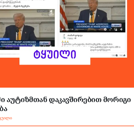
ი აუტიზმთან დაკავშირებით მორიგი
ბა
ყუილი