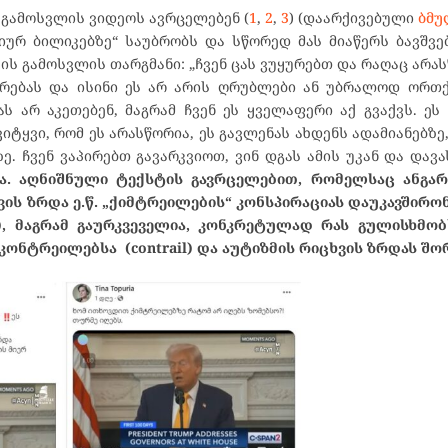
 გამოსვლის ვიდეოს ავრცელებენ (
1
,
2
,
3
) (დაარქივებული
ბმუ
მიურ ბილიკებზე“ საუბრობს და სწორედ მას მიაწერს ბავშვე
ს გამოსვლის თარგმანი: „ჩვენ ცას ვუყურებთ და რაღაც არას
იერებას და ისინი ეს არ არის ღრუბლები ან უბრალოდ ორთ
მას არ აკეთებენ, მაგრამ ჩვენ ეს ყველაფერი აქ გვაქვს. ეს
იტყვი, რომ ეს არასწორია, ეს გავლენას ახდენს ადამიანებზე
. ჩვენ ვაპირებთ გავარკვიოთ, ვინ დგას ამის უკან და დავ
. აღნიშნული ტექსტის გავრცელებით, რომელსაც ანგარი
ის ზრდა ე.წ. „ქიმტრეილების“ კონსპირაციას დაუკავშირო
ng), მაგრამ გაურკვეველია, კონკრეტულად რას გულისხმო
კონტრეილებსა (contrail) და აუტიზმის რიცხვის ზრდას შო