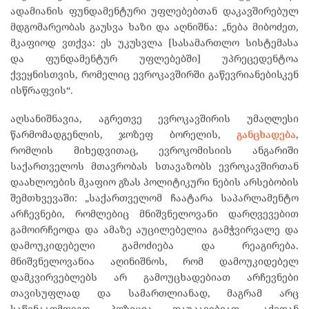
ადამიანის ფუნდამენტური უფლებებთან დაკავშირებულ
მდგომარეობას გაუსვა ხაზი და აღნიშნა: „ნება მიბოძეთ,
მკაფიოდ ვთქვა: ეს უკუსვლა [სასამართლო სისტემასა
და ფუნდამენტურ უფლებებში] უპრეცედენტოა
ქვეყნისთვის, რომელიც ევროკავშირში გაწევრიანებისკენ
ისწრაფვის“.
აღსანიშნავია, აგრეთვე ევროკავშირის უმაღლესი
წარმომადგენლის, ჯოზეფ ბორელის,
განცხადება
,
რომლის მიხედვითაც, ევროკომისიის ანგარიში
საქართველოს მთავრობას სთავაზობს ევროკავშირთან
დაახლოების მკაფიო გზას პოლიტიკური ნების არსებობის
შემთხვევაში: „საქართველომ ჩაატარა საპარლამენტო
არჩევნები, რომლებიც მნიშვნელოვანი დარღვევებით
გამოირჩეოდა და ამაზე აუცილებელია გამჭვირვალე და
დამოუკიდებელი გამოძიება და რეაგირება.
მნიშვნელოვანია აღინიშნოს, რომ დამოუკიდებელ
დამკვირვებლებს არ გამოუცხადებიათ არჩევნები
თავისუფლად და სამართლიანად, მაგრამ არც
საწინააღმდეგო პოზიცია დაუკავებიათ. აქედან