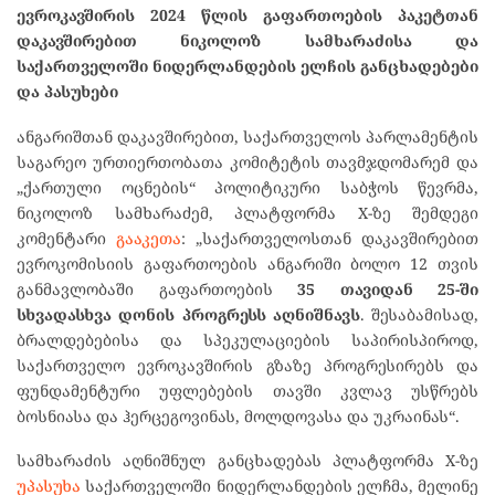
ევროკავშირის 2024 წლის გაფართოების პაკეტთან
დაკავშირებით ნიკოლოზ სამხარაძისა და
საქართველოში ნიდერლანდების ელჩის განცხადებები
და პასუხები
ანგარიშთან დაკავშირებით, საქართველოს პარლამენტის
საგარეო ურთიერთობათა კომიტეტის თავმჯდომარემ და
„ქართული ოცნების“ პოლიტიკური საბჭოს წევრმა,
ნიკოლოზ სამხარაძემ, პლატფორმა X-ზე შემდეგი
კომენტარი
გააკეთა
: „საქართველოსთან დაკავშირებით
ევროკომისიის გაფართოების ანგარიში ბოლო 12 თვის
განმავლობაში გაფართოების
35 თავიდან 25-ში
სხვადასხვა დონის პროგრესს აღნიშნავს
. შესაბამისად,
ბრალდებებისა და სპეკულაციების საპირისპიროდ,
საქართველო ევროკავშირის გზაზე პროგრესირებს და
ფუნდამენტური უფლებების თავში კვლავ უსწრებს
ბოსნიასა და ჰერცეგოვინას, მოლდოვასა და უკრაინას“.
სამხარაძის აღნიშნულ განცხადებას პლატფორმა X-ზე
უპასუხა
საქართველოში ნიდერლანდების ელჩმა, მელინე