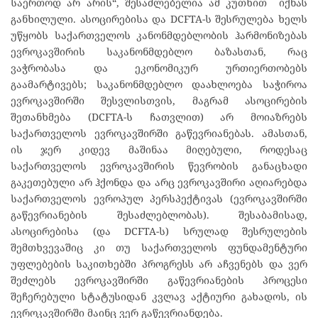
საერთოდ არ არის“, შესაძლებელია ამ კუთხით იქნას
განხილული. ასოცირებისა და DCFTA-ს შესრულება ხელს
უწყობს საქართველოს კანონმდებლობის ჰარმონიზებას
ევროკავშირის საკანონმდებლო ბაზასთან, რაც
ვაჭრობასა და ეკონომიკურ ურთიერთობებს
გაამარტივებს; საკანონმდებლო დაახლოება საჭიროა
ევროკავშირში შესვლისთვის, მაგრამ ასოცირების
შეთანხმება (DCFTA-ს ჩათვლით) არ მოიაზრებს
საქართველოს ევროკავშირში გაწევრიანებას. ამასთან,
ის ჯერ კიდევ მაშინაა მიღებული, როდესაც
საქართველოს ევროკავშირის წევრობის განაცხადი
გაკეთებული არ ჰქონდა და არც ევროკავშირი აღიარებდა
საქართველოს ევროპულ პერსპექტივას (ევროკავშირში
გაწევრიანების შესაძლებლობას). შესაბამისად,
ასოცირებისა (და DCFTA-ს) სრულად შესრულების
შემთხვევაშიც კი თუ საქართველოს ფუნდამენტური
უფლებების საკითხებში პროგრესს არ აჩვენებს და ვერ
შეძლებს ევროკავშირში გაწევრიანების პროცესი
შეჩერებული სტატუსიდან კვლავ აქტიური გახადოს, ის
ევროკავშირში მაინც ვერ გაწევრიანდება.