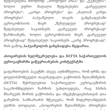
შეფასებებია მხოლოდ: „პროგრესი არაა“ და „უკუსვლა“,
ხოლო უფრო მაღალი შეფასებები: „გარკვეული
პროგრესი“, „კარგი პროგრესი“ და „ძალიან კარგი
პროგრესი“. პაპუაშვილი თავის განცხადებაში
ევროკომისიის მიერ „შეზღუდულ პროგრესად“
შეფასებულ საკითხებს „გარკვეულ პროგრესად“
წარმოაჩენს, ხოლო ევროკომისიის მიერ „გარკვეულ
პროგრესად“ შეფასებულ საკითხებს „კარგ პროგრესად“,
რის გამოც
პაპუაშვილის განცხადება მცდარია.
ასოცირების ხელშეკრულება და DCFTA საქართველოს
ევროკავშირში გაწევრიანების კონტექსტში
გაფართოების პაკეტში ასევე აღნიშნულია, რომ ღრმა და
ყოვლისმომცველი თავისუფალი ვაჭრობის შეთანხმების
(DCFTA) შესრულებით საქართველო ევროკავშირის
საკანონმდებლო ჩარჩოს უახლოვდება, რაც ხსნის
მხარეებს შორის ვაჭრობისა და ინვესტიციებისთვის ღია
გარემოს. სამხარაძის მტკიცება, რომ ნიდერლანდების
ელჩის ლოგიკით, „ასოცირების შეთანხმება პროგრესი