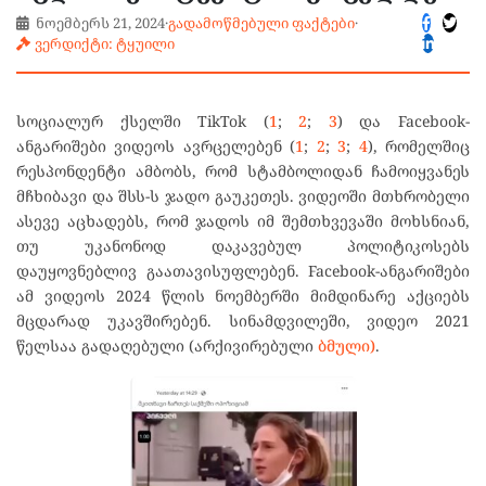
ნოემბერს 21, 2024
·
გადამოწმებული ფაქტები
·
ვერდიქტი: ტყუილი
სოციალურ ქსელში TikTok (
1
;
2
;
3
) და Facebook-
ანგარიშები ვიდეოს ავრცელებენ (
1
;
2
;
3
;
4
), რომელშიც
რესპონდენტი ამბობს, რომ სტამბოლიდან ჩამოიყვანეს
მჩხიბავი და შსს-ს ჯადო გაუკეთეს. ვიდეოში მთხრობელი
ასევე აცხადებს, რომ ჯადოს იმ შემთხვევაში მოხსნიან,
თუ უკანონოდ დაკავებულ პოლიტიკოსებს
დაუყოვნებლივ გაათავისუფლებენ. Facebook-ანგარიშები
ამ ვიდეოს 2024 წლის ნოემბერში მიმდინარე აქციებს
მცდარად უკავშირებენ. სინამდვილეში, ვიდეო 2021
წელსაა გადაღებული (არქივირებული
ბმული)
.