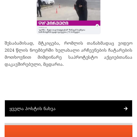
შესაბამისად, მტკიცება, რომლის თანახმადაც ვიდეო
2024 წლის ნოემბერში ხელახალი არჩევნების ჩატარების
მოთხოვნით მიმდინარე საპროტესტო აქციებთანაა
დაკავშირებული, მცდარია.
ᲧᲕᲔᲚᲐ ᲞᲝᲡᲢᲘᲡ ᲜᲐᲮᲕᲐ