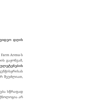
 ვიდეო დღის
Farm Arena-ს
ის გაჟონვამ,
იულეტენების
ენჭისყრისას
არ შეუძლიათ,
ნება სწრაფად
ექნოლოგია არ