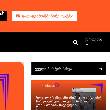
ᲒᲐᲓᲐᲒᲕᲐᲛᲝᲬᲛᲔᲑᲘᲜᲔ ᲤᲐᲥᲢᲘ
Ქართული
ᲧᲕᲔᲚᲐ ᲞᲝᲡᲢᲘᲡ ᲜᲐᲮᲕᲐ
სოციალურ ქსელში ამერიკელ აქტივისტ
ჩარლი კირკთან დაკავშირებით,
კონსპირაცია ვრცელდება