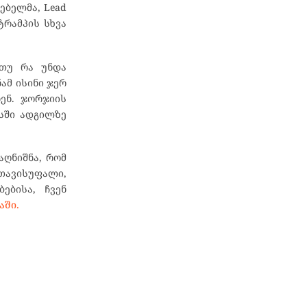
ებელმა, Lead
ტრამპის სხვა
 თუ რა უნდა
ამ ისინი ჯერ
ენ. ჯორჯიის
სში ადგილზე
ღნიშნა, რომ
თავისუფალი,
ებისა, ჩვენ
აში.