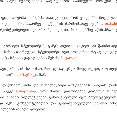
თ სავსე ჩემოდნების საშუალებით საარჩევნო პროცესის 
ოფიციალურმა პირებმა დაადგინეს, რომ ვიდეოში მოცემულ
 თაღლითობა. საარჩევნო უწყების წარმომადგენლების
თანახ
/კონტეინერები და არა ჩემოდნები, რომლებშიც „წინასწარ
, გაბრიელ სტერლინგის განცხადებით, ვიდეო არ წარმოად
იმე სახის დარღვევა. სტერლინგი იყო ერთ-ერთი რესპუბლიკე
ება ხმების გაყალბების შესახებ,
უარყო.
ხავთ, არის ის სამუშაო, რომელსაც უნდა მოელოდეთ, ანუ ი
თ მათ“, –
განაცხადა
მან.
აღალჩინოსანმა და სახელმწიფო არჩევნების საბჭოს დამკ
ნ ასევე
განაცხადა,
რომ მათმა გამოძიებამ ვიდეოში საეჭ
ში ნანახი ბიულეტენები განთავსებული იყო ბიულეტენები
ულ იქნა კონვერტებიდან და გადამუშავებული ახალი ამბე
ებლების თანდასწრებით.