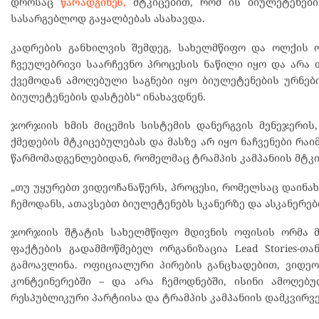
დროსაც
წარადგინეს,
მტკიცებით, რომ ის ბიულეტენები
სასარგებლოდ გაყალბებას ასახავდა.
კადრების განხილვის შემდეგ, სახელმწიფო და ოლქის 
ჩვეულებრივი საარჩევნო პროცესის ნაწილი იყო და არა
ქვემოდან ამოღებული საგნები იყო ბიულეტენების ურნები
ბიულეტენების დასტებს“ ინახავდნენ.
ჯორჯიის ხმის მიცემის სისტემის დანერგვის მენეჯერის
ქმედების მტკიცებულებას და მასზე არ იყო ნაჩვენები რა
წარმომადგენლებიდან, რომელმაც ტრამპის კამპანიის მტკიც
„თუ უყურებთ ვიდეოჩანაწერს, პროცესი, რომელსაც დაინა
ჩემოდანს, ათავსებთ ბიულეტენებს სკანერზე და ასკანერებ
ჯორჯიის შტატის სახელმწიფო მდივნის ოფისის ორმა მ
ფაქტების გადამმოწმებელ ორგანიზაცია Lead Stories-თა
გამოავლინა. ოფიციალური პირების განცხადებით, ვიდეო
კონტეინერებში – და არა ჩემოდნებში, ისინი ამოღებ
რესპუბლიკური პარტიისა და ტრამპის კამპანიის დამკვირვ