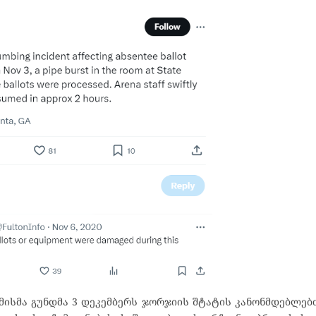
ისმა გუნდმა 3 დეკემბერს ჯორჯიის შტატის კანონმდებლებ