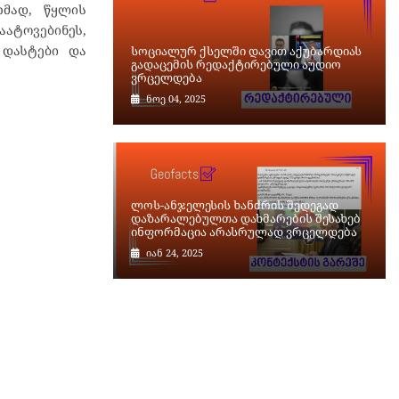
ხმად, წყლის
ატოვებინეს,
 დასტები და
სოციალურ ქსელში დავით აქუბარდიას
გადაცემის რედაქტირებული აუდიო
ვრცელდება
ნოე 04, 2025
ლოს-ანჯელესის ხანძრის შედეგად
დაზარალებულთა დახმარების შესახებ
ინფორმაცია არასრულად ვრცელდება
იან 24, 2025