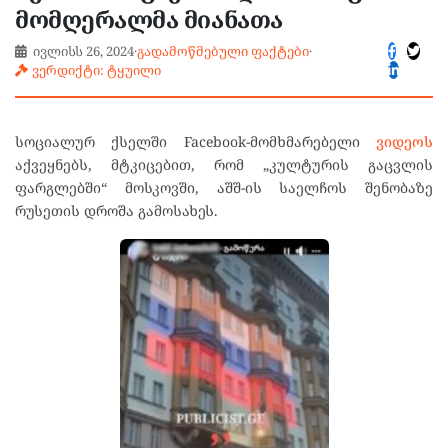
მომღერალმა მიანათა
ივლისს 26, 2024
·
გადამოწმებული ფაქტები
·
ვერდიქტი: ტყუილი
სოციალურ ქსელში Facebook-მომხმარებელი
ვიდეოს
აქვეყნებს, მტკიცებით, რომ „კულტურის გაცვლის
ფარგლებში“ მოსკოვში, აშშ-ის საელჩოს შენობაზე
რუსეთის დროშა გამოსახეს.