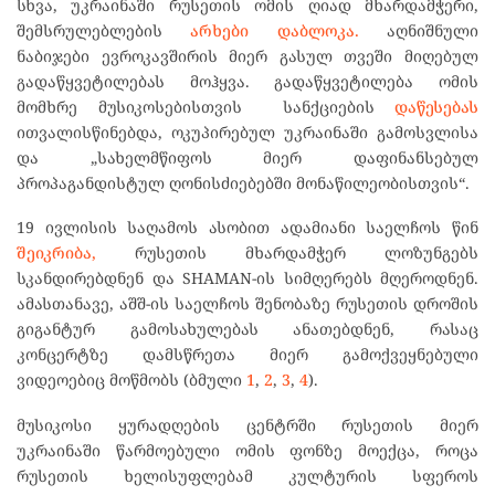
სხვა, უკრაინაში რუსეთის ომის ღიად მხარდამჭერი,
შემსრულებლების
არხები დაბლოკა.
აღნიშნული
ნაბიჯები ევროკავშირის მიერ გასულ თვეში მიღებულ
გადაწყვეტილებას მოჰყვა. გადაწყვეტილება ომის
მომხრე მუსიკოსებისთვის სანქციების
დაწესებას
ითვალისწინებდა, ოკუპირებულ უკრაინაში გამოსვლისა
და „სახელმწიფოს მიერ დაფინანსებულ
პროპაგანდისტულ ღონისძიებებში მონაწილეობისთვის“.
19 ივლისის საღამოს ასობით ადამიანი საელჩოს წინ
შეიკრიბა,
რუსეთის მხარდამჭერ ლოზუნგებს
სკანდირებდნენ და SHAMAN-ის სიმღერებს მღეროდნენ.
ამასთანავე, აშშ-ის საელჩოს შენობაზე რუსეთის დროშის
გიგანტურ გამოსახულებას ანათებდნენ, რასაც
კონცერტზე დამსწრეთა მიერ გამოქვეყნებული
ვიდეოებიც მოწმობს (ბმული
1
,
2
,
3
,
4
).
მუსიკოსი ყურადღების ცენტრში რუსეთის მიერ
უკრაინაში წარმოებული ომის ფონზე მოექცა, როცა
რუსეთის ხელისუფლებამ კულტურის სფეროს