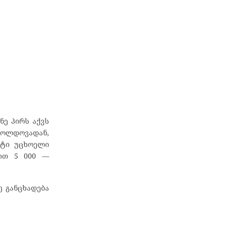
ნე პირს აქვს
მოლდოვადან,
მეტი უცხოელი
ბით 5 000 —
ე განცხადება