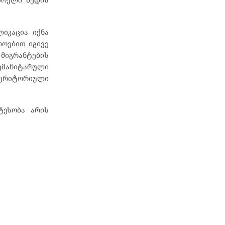
ლიკაცია იქნა
ლოებით იგივე
მიგრანტების
ჰუმანიტარული
ტერიტორიული
ტესობა არის