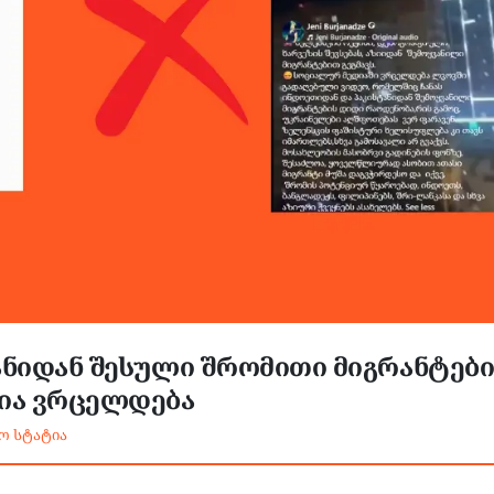
ანიდან შესული შრომითი მიგრანტებ
ცია ვრცელდება
ო სტატია