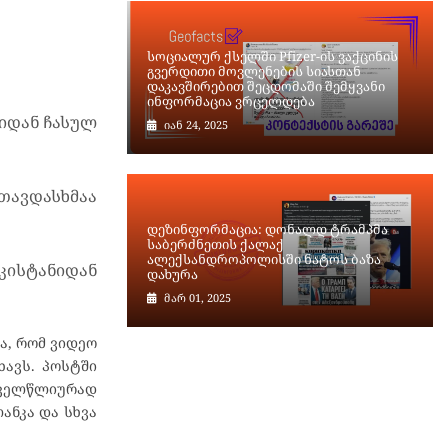
სოციალურ ქსელში Pfizer-ის ვაქცინის
გვერდითი მოვლენების სიასთან
დაკავშირებით შეცდომაში შემყვანი
ინფორმაცია ვრცელდება
იდან ჩასულ
იან 24, 2025
თავდასხმაა
დეზინფორმაცია: დონალდ ტრამპმა
საბერძნეთის ქალაქ
ალექსანდროპოლისში ნატოს ბაზა
კისტანიდან
დახურა
მარ 01, 2025
ა, რომ ვიდეო
ხავს. პოსტში
ყოველწლიურად
ანკა და სხვა