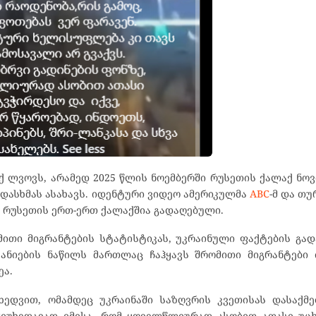
 ლვოვს, არამედ 2025 წლის ნოემბერში რუსეთის ქალაქ ნო
ასხმას ასახავს. იდენტური ვიდეო ამერიკულმა
ABC
-მ და თ
ო რუსეთის ერთ-ერთ ქალაქშია გადაღებული.
მითი მიგრანტების სტატისტიკას, უკრაინული ფაქტების გა
მპანიების ნაწილს მართლაც ჩაჰყავს შრომითი მიგრანტები
ეა.
ხედვით, ომამდეც უკრაინაში საზღვრის კვეთისას დასაქმ
 მიუხედავად იმისა, რომ ყოველწლიურად ასობით ათასი უც