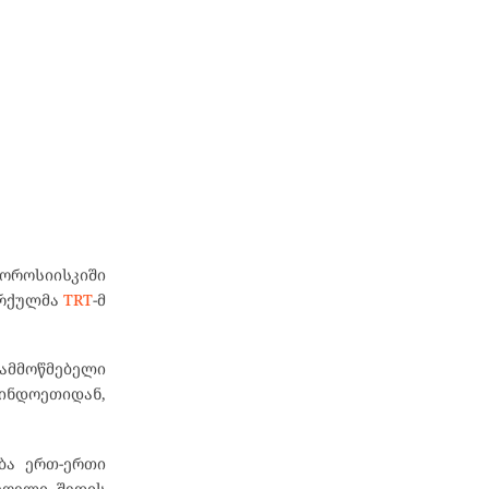
ვოროსიისკიში
ურქულმა
TRT
-მ
დამმოწმებელი
 ინდოეთიდან,
ება ერთ-ერთი
ხოელი შედის