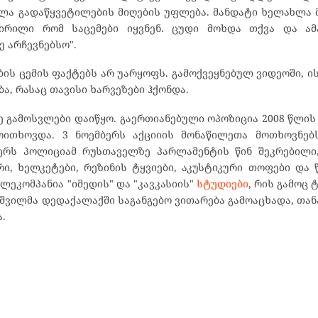
ლა გადაწყვეტილების მიღების უფლება. მანდატი ხელახლა მ
ვირილი რომ საცემები იყვნენ. ცუდი მოხდა თქვა და ამ
ე არჩევნებსო".
ბის ცემის ფაქტებს არ უარყოფს. გამოქვეყნებულ ვიდეოში, ის
ა, რასაც თავისი ხარვეზები ჰქონდა.
ზე გამოსვლები დაიწყო. გაერთიანებული ოპოზიცია 2008 წლი
ოითხოვდა. 3 ნოემბერს აქციიის მონაწილეთა მოთხოვნებ
ბერს პოლიციამ რუსთაველზე პარლამენტის წინ შეკრებილი,
ი, ხელკეტები, რეზინის ტყვიები, აკუსტიკური თოფები და
ლეკომპანია "იმედის" და "კავკასიის"
სტუდიები
, რის გამოც 
აშვილმა დედაქალაქში საგანგებო ვითარება გამოაცხადა, თა
.