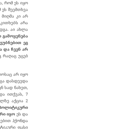
ს, რომ ეს იყო
 ეს შეემთხვა
მიღმა კი არ
აკითხებს არა
დგა. აი ახლა
ი გამოყენება
ეუბნებით ეგ
 და ჩვენ არ
ც რაღაც უცებ
ხლოსაც არ იყო
აცა დასდევდა
ნ სად ნახეთ,
და ითქვას, 7
ელზე აქცია 2
პოლიტიკური
არი იყო
ეს და
ეებით ჰქონდა
იტიკური ფასი