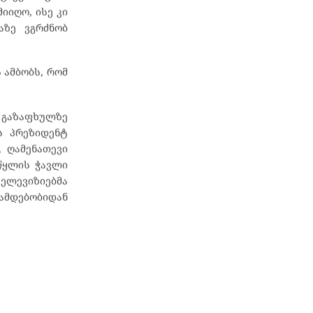
იიღო, ისე კი
აზე ვგრძნობ
 ამბობს, რომ
ს გაზაფხულზე
ს პრეზიდენტ
 ღამენათევი
 წყლის ჭავლი
ტელევიზიებმა
ნამდებობიდან