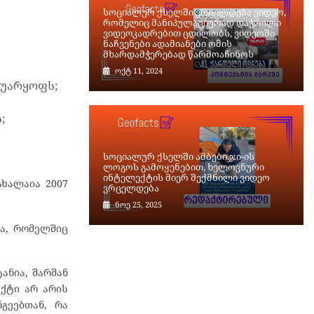
სოციალურ ქსელში ვრცელდება ვიდეო,
რომელიც მანიპულაციურად დაჭრილი
ვიდეოკადრებით ცდილობს, ვიდეოში
ნაჩვენები ადამიანები ომის
მხარდამჭერებად წარმოაჩინოს
ოქტ 11, 2024
 უარყოფს;
;
სოციალურ ქსელში ამბები.ჯი-ის
ლოგოს გამოყენებით, ხელოვნური
ინტელექტის მიერ შექმნილი ვიდეო
ახალაია 2007
ვრცელდება
ნოე 25, 2025
ნა, რომელშიც
ტანია, შარშან
აქტი არ არის
გეებთან, რა