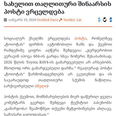
სახელით თაღლითური შინაარსის
პოსტი ვრცელდება
იანვარს 19, 2026
·
Verified Facts
·
Verdict: Lie
სოციალურ ქსელში ვრცელდება
პოსტი
, რომელზეც
„
ტოიოტას
“
ფირმის ავტომობილი ჩანს და ქვემოთ
რამდენიმე ციფრი. აღწერა შემდეგია:
„
ჯერჯერობით
ვერავინ იპოვა 604-ის გარდა სხვა ნომერი; შესაბამისად,
2026 წლის Toyota RAV4-ის გამარჯვებული არ არსებობს.
მხოლოდ ორი გამარჯვებული დარჩა.” რეალურად პოსტი
„
ტოიოტას
“
წარმომადგენლებს არ ეკუთვნით და ის
სავარაუდოდ თაღლითური სქემის ნაწილია.
(არქივირებული
ბმული
)
პოსტის ქვემოთ, მომხმარებლების მიერ დაწერილ ყველა
კომენტარს გვერდი შემდეგი ტექსტით პასუხობს:
„
გ
ამარჯობა! შეამოწმეთ თქვენი შეტყობინებები ახლავე.
საჩუქარი გელოდებათ.
“