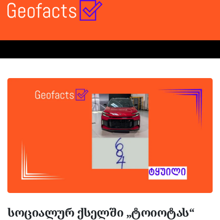
სოციალურ ქსელში „ტოიოტას“