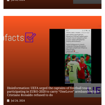
Disinformation: UEFA urged the captains of football teams
participating in EURO-2020 to carry “OneLove” armbands which
Cristiano Ronaldo refused to do
Jul 24, 2024