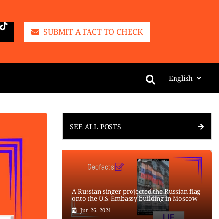
SUBMIT A FACT TO CHECK
English
SEE ALL POSTS
A Russian singer projected the Russian flag
onto the U.S. Embassy building in Moscow
Jun 26, 2024