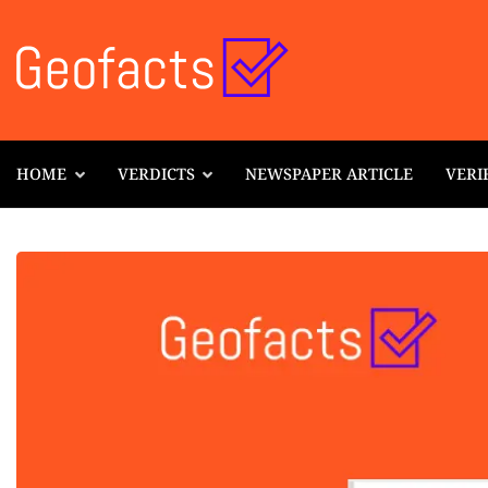
HOME
VERDICTS
NEWSPAPER ARTICLE
VERI