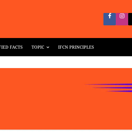
FIED FACTS
TOPIC
IFCN PRINCIPLES