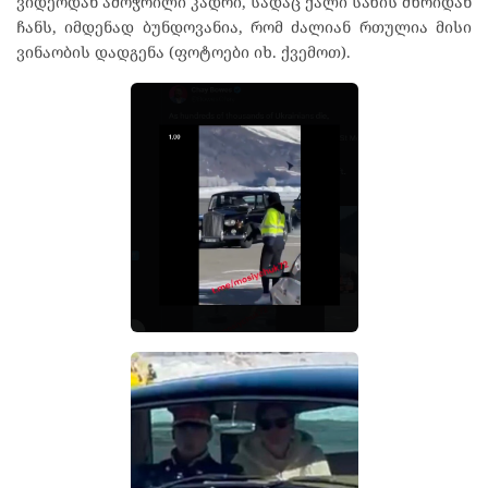
ვიდეოდან ამოჭრილი კადრი, სადაც ქალი სახის მხრიდან
ჩანს, იმდენად ბუნდოვანია, რომ ძალიან რთულია მისი
ვინაობის დადგენა (ფოტოები იხ. ქვემოთ).