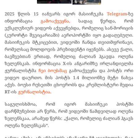
2025 წლის 15 იანვარს იგორ მასიიჩუკმა
Telegram
-ზე
ინფორმაცია
გამოაქვეყნა,
სადაც წერდა, რომ
ექსკლუზიურ ვიდეოს აქვეყნებდა, რომელიც სან-მორიცის
(კურორტი შვეიცარიაში) აეროპორტში იყო გადაღებული.
მასიიჩუკის მტკიცებით, ვიდეოში ჩანდა თვითმფრინავი,
რომელსაც მოლდოვის პრეზიდენტი იყენებს. ასევე ქალი,
ბავშვებთან ერთად, რომელიც ძალიან ჰგავდა ოლენა
ზელენსკას. ინფორმაცია X-ის ანგარიშზე ირლანდიელმა
ჟურნალისტმა
ჩეი ბოუსმაც
გამოაქვეყნა და პოსტს ორი
ვიდეო დაურთო. მის პოსტს 1.4 მილიონზე მეტი ნახვა
აქვს. ბოუსი რუსეთში ცხოვრობს და კრემლისტური მედია
RT-ის
ჟურნალისტია.
საგულისხმოა, რომ იგორ მასიიჩუკი პოსტში
დარწმუნებით არ წერს, რომ ვიდეოში ნამდვილად ოლენა
ზელენსკაა, არამედ წერს: „ქალი, რომელიც ძალიან ჰგავს
ოლენა ზელენსკას“.
გარდა ამისა, არ არსებობს არანაირი მტკიცებულება, რაც