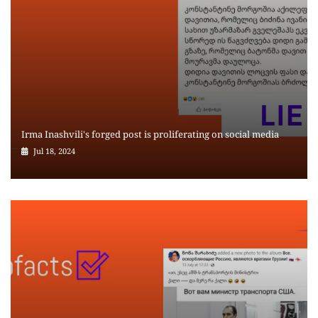
Irma Inashvili's forged post is proliferating on social media
Jul 18, 2024