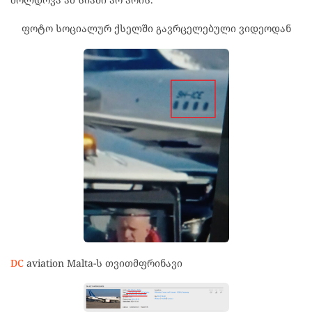
ფოტო სოციალურ ქსელში გავრცელებული ვიდეოდან
DC
aviation Malta-ს თვითმფრინავი