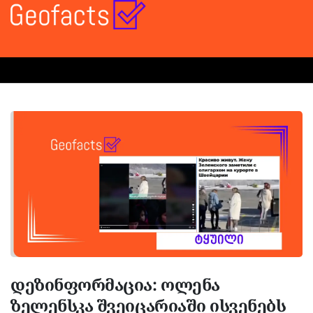
დეზინფორმაცია: ოლენა
ზელენსკა შვეიცარიაში ისვენებს