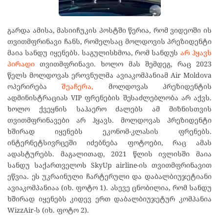
გარდა ამისა, მასიიჩუკის პოსტში წერია, რომ ვიდეოში ის
თვითმფრინავი ჩანს, რომელსაც მოლდოვის პრეზიდენტი
მაია სანდუ იყენებს. საგულისხმოა, რომ სანდუს
არ ჰყავს
პირადი
თვითმფრინავი. ხოლო მას შემდეგ, რაც 2023
წელს მოლდოვას ეროვნულმა ავიაკომპანიამ Air Moldova
ოპერირება
შეაჩერა,
მოლდოვას პრეზიდენტის
ადმინისტრაციას VIP ფრენების შესაძლებლობა არ აქვს.
ხოლო ქვეყნის საჰაერო ძალებს ამ მიზნისთვის
თვითმფრინავები არ ჰყავს. მოლდოვას პრეზიდენტი
ხშირად იყენებს ეკონომ-კლასის ფრენებს.
ინტერნეტსივრცეში იძებნება ფოტოები, რაც ამას
ადასტურებს. მაგალითად, 2021 წლის ივლისში მაია
სანდუ საქართველოს SkyUp airline-ის თვითმფრინავით
ეწვია. ეს უკრაინული ჩარტერული და დაბალბიუჯეტიანი
ავიაკომპანიაა (იხ. ფოტო 1). ასევე ცნობილია, რომ სანდუ
ხშირად იყენებს კიდევ ერთ დაბალბიუჯეტურ კომპანია
WizzAir-ს (იხ. ფოტო 2).