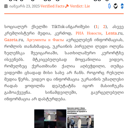
იანვარს 23, 2025
·
Verified Facts
·
Verdict: Lie
სოციალურ ქსელში TikTok-ანგარიშები (
1
;
2
), ასევე
კრემლისტური მედია, კერძოდ,
РИА Новости
,
Lenta
.ru,
Gazeta
.ru,
Аргументы и Факты
ავრცელებენ ინფორმაციას,
რომლის თანახმადაც, უკრაინის პირველი ლედი ოლენა
ზელენსკა შვეიცარიაში, სათხილამურო კურორტზე
ისვენებს. მტკიცებულებად მოყვანილია ვიდეო,
რომელზეც ქერათმიანი ქალია აღბეჭდილი, თუმცა
ვიდეოში ცხადად მისი სახე არ ჩანს. როგორც რუსული
მედია წერს, ვიდეო და ინფორმაცია უკრაინის უმაღლესი
რადას ყოფილმა დეპუტატმა იგორ მასიიჩუკმა
გამოაქვეყნა. სინამდვილეში, გავრცელებული
ინფორმაცია არ დასტურდება.