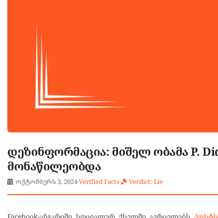
დეზინფორმაცია: მიშელ ობამა P. D
მონაწილეობდა
ოქტომბერს 3, 2024
·
Verified Facts
·
Verdict: Lie
Facebook-ანგარიში სოციალურ ქსელში ავრცელებს
პოსტ