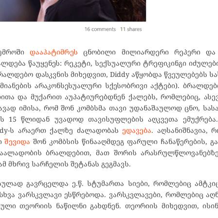
ტუმროში
დააპატიმრეს
ცნობილი მილიარდერი რეპერი და 
რალდება წაუყენეს: რეკეტი, სექსუალური ტრეფიკინგი იძულებ
რალდებო დასკვნის მიხედვით, Diddy აწყობდა წვეულებებს 
ამიანების არაკონსესუალური სქესობრივი აქტები). ბრალდებ
თა და მუქარით აუპატიურებდნენ ქალებს, რომლებიც, ასევ
ავად იმისა, რომ შონ კომბსმა თავი უდანაშაულოდ ცნო, სა
ს 15 წლიდან უვადოდ თავისუფლების აღკვეთა ემუქრება. 
ddy-ს არაერთ ქალზე ძალადობას
ედავება
. აღსანიშნავია, 
რი
შევიდა
შონ კომბსის წინააღმდეგ ფარული ჩანაწერების, გ
 ძაალადობის ბრალდებით, მათ შორის არასრულწლოვანებზე
მ მხრივ სარჩელის შეტანას გეგმავს.
ულად გავრცელდა ე.წ. სტუმართა სიები, რომლებიც ამტკიც
ხვა ვარსკვლავი ესწრებოდა. ვარსკვლავები, რომლებიც აღ
ული თეორიის ნაწილნი გახდნენ. თეორიის მიხედვით, ისი