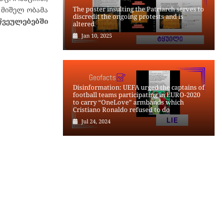
The poster insulting the Patriarch serves to
 მიშელ ობამა
discredit the ongoing protests and is
წვეულებებში
altered
Jan 10, 2025
Disinformation: UEFA urged the captains of
football teams participating in EURO-2020
to carry “OneLove” armbands which
Cristiano Ronaldo refused to do
Jul 24, 2024