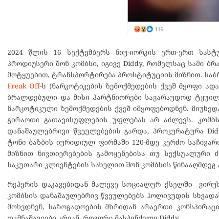
2024 წლის 16 სექტემბერს ნიუ-იორკის ერთ-ერთ სას
პროდიუსერი შონ კომბსი, იგივე Diddy, რომელსაც სამი ბ
მოტყუებით, ტრანსპორტირება პროსტიტუციის მიზნით. საბ
Freak Off
-ს (ნარკოტიკების ზემოქმედების ქვეშ მყოფი ად
ბრალდებული და მისი პარტნიორები სავარაუდოდ ტყუილი
ნარკოტიკული ზემოქმედების ქვეშ იმყოფებოდნენ. მიუხედ
გირაოთი გათავისუფლების უფლებას არ აძლევს. კომბს
დანაშაულებრივი წვეულებების გარდა, პროკურატურა Di
ტონი ბაზბის იურიდიულ ფირმაში 120-მდე კერძო საჩივა
მიზნით ნივთიერებების გამოყენებისა თუ სექსუალური
საკუთარი კლიენტების სახელით შონ კომბსის წინააღმდეგ ა
რეპერის დაკავებიდან მალევე სოციალურ ქსელში ვირუს
კომბსის დანაშაულებრივ წვეულებებს ჰოლივუდის სხვადას
მოხვდნენ, საზოგადოების მხრიდან არაერთი კონსპირაცი
დამნაშავეები არიან, როგორც მასპინძელი Diddy.