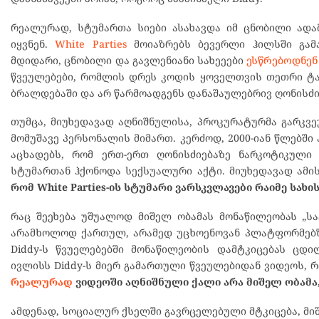
რეალურად, სტუმართა სიები ასახავდა იმ ცნობილი ადამი
იყვნენ.
White Parties
მოიაზრებს ბევერლი ჰილსში გამ
მდიდარი, ცნობილი და გავლენიანი სახეეები
ესწრებოდნენ
წვეულებები, რომლის დრეს კოდის ყოველთვის თეთრი ტან
ბრალდებაში და არ წარმოადგენს დანაშაულებრივ ღონისძი
თუმცა, მიუხედავად აღნიშნულისა, პროკურატურმა გარკვეუ
მომუშავე პერსონალის მიმართ. კერძოდ, 2000-იან წლებშ
აცხადებს, რომ ერთ-ერთ ღონისძიებაზე ნარკოტიკული
სტუმართან ჰქონოდა სექსუალური აქტი. მიუხედავად ამი
რომ White Parties-ის სტუმარი ვარსკვლავები რაიმე სახ
რაც შეეხება უშუალოდ მიშელ ობამას მონაწილეობას „ს
არამხოლოდ ქართულ, არამედ უცხოენოვან პლატფორმებზ
Diddy-ს წვუელებებში მონაწილეობის დამტკიცებას ცდ
ივლისს Diddy-ს მიერ გამართული წვეულებიდან ვიდეოს, 
რეალურად
ვიდეოში აღნიშნული ქალი არა მიშელ ობამა
ამდენად, სოციალურ ქსელში გავრცელებული მტკიცება, მიშ