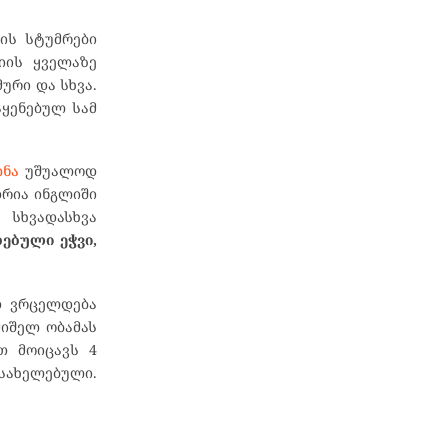
-ის სტუმრები
იის ყველაზე
ური და სხვა.
აყენებულ სამ
ინა
უშუალოდ
დრია ინგლიში
 სხვადასხვა
ებული ეჭვი,
დ ვრცელდება
მიშელ ობამას
თ მოიცავს 4
ასახელებული.