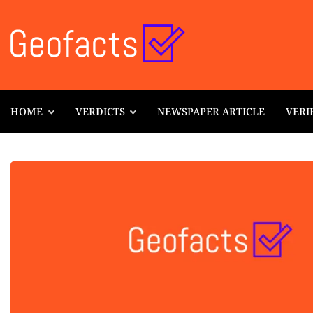
HOME
VERDICTS
NEWSPAPER ARTICLE
VERI