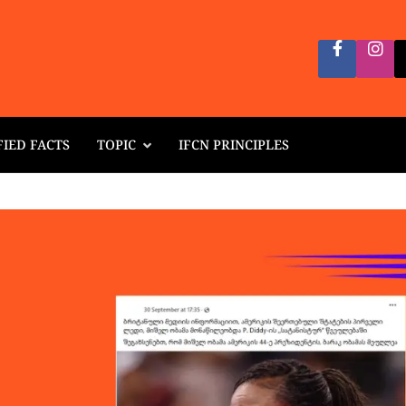
FIED FACTS
TOPIC
IFCN PRINCIPLES