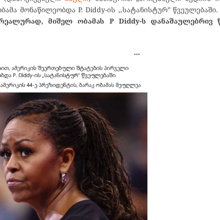
ამა მონაწილეობდა P. Diddy-ის ,,სატანისტურ” წვეულებაში.
რეალურად, მიშელ ობამას P Diddy-ს დანაშაულებრივ 