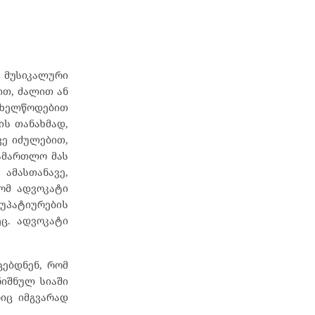
მუსიკალური
ით, ძალით ან
სახელწოდებით
ის თანახმად,
ე იძულებით,
სამართლო მას
ამასთანავე,
რომ ადვოკატი
აუპატიურების
ც. ადვოკატი
ებდნენ, რომ
ნიშნულ სიაში
ნიც იმგვარად