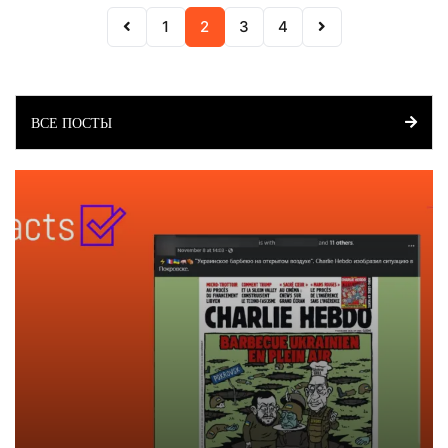
1
2
3
4
ВСЕ ПОСТЫ