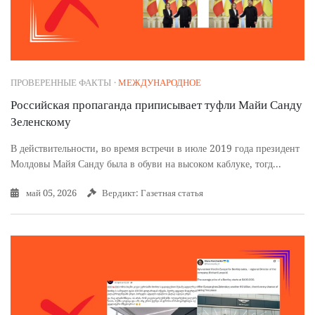
ПРОВЕРЕННЫЕ ФАКТЫ
·
МЕЖДУНАРОДНОЕ
Российская пропаганда приписывает туфли Майи Санду
Зеленскому
В действительности, во время встречи в июле 2019 года президент
Молдовы Майя Санду была в обуви на высоком каблуке, тогд...
май 05, 2026
Вердикт: Газетная статья