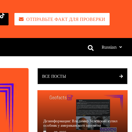
ОТПРАВЬТЕ ФАКТ ДЛЯ ПРОВЕРКИ
Russian
ВСЕ ПОСТЫ
Дезинформация: Владимир Зеленский купил
особняк у американского шоумена