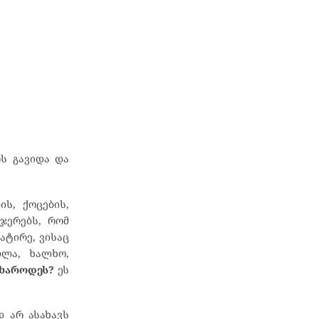
რს გავიდა და
ს, ქოცების,
ჯერებს, რომ
ატირე, ვისაც
თლა, ხალხო,
იხაროდეს?
ეს
 არ ასახავს