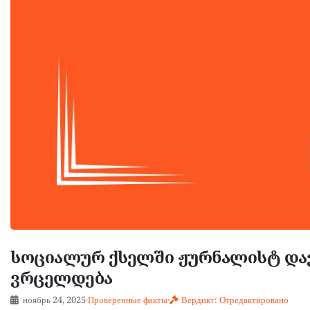
სოციალურ ქსელში ჟურნალისტ და
ვრცელდება
ноябрь 24, 2025
·
Проверенные факты
·
Вердикт: Отредактировано