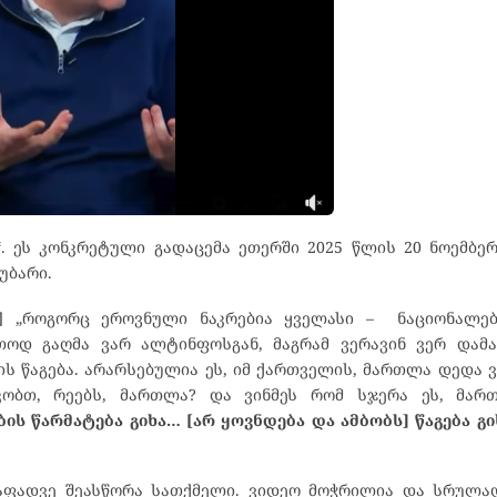
“. ეს კონკრეტული გადაცემა ეთერში 2025 წლის 20 ნოემბე
უბარი.
ნ] „როგორც ეროვნული ნაკრებია ყველასი – ნაციონალები
თოდ გაღმა ვარ ალტინფოსგან, მაგრამ ვერავინ ვერ დამა
 წაგება. არარსებულია ეს, იმ ქართველის, მართლა დედა ვ
კობთ, რეებს, მართლა? და ვინმეს რომ სჯერა ეს, მარ
ბის წარმატება გიხა… [არ ყოვნდება და ამბობს] წაგება გ
რაფადვე შეასწორა სათქმელი. ვიდეო მოჭრილია და სრულად