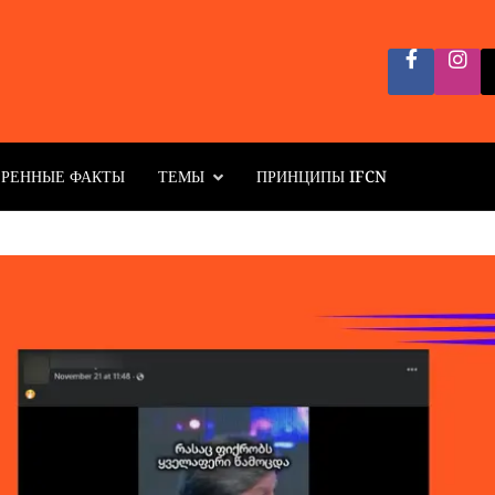
ЕРЕННЫЕ ФАКТЫ
ТЕМЫ
ПРИНЦИПЫ IFCN