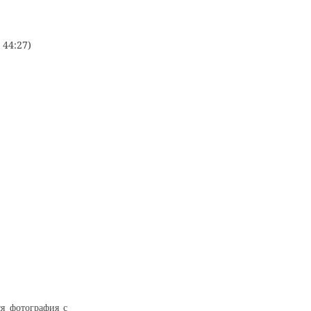
 44:27)
ся фотография с