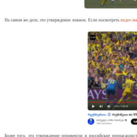
На самом же деле, это утверждение ложное. Если посмотреть
видео ма
Более того, это утверждение опровергли и российские пропагандист