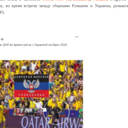
олу, во время встречи между сборными Румынии и Украины, румынс
Р).