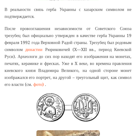
В реальности связь герба Украины с хазарским символом не
подтверждается.
После провозглашения независимости от Советского Союза
трезубец был официально утвержден в качестве герба Украины 19
февраля 1992 года Верховной Радой страны. Трезубец был родовым
символом
династии
Рюриковичей (X—XII вв., период Киевской
Руси). Археологи до сих пор находят его изображения на монетах,
печатях, керамике и фресках. Уже в X веке, во времена правления
киевского князя Владимира Великого, на одной стороне монет
изображался его портрет, на другой – треугольный щит, как символ
его власти (см.
фото)
.