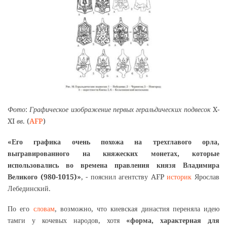
Фото: Графическое изображение первых геральдических подвесок X-
XI вв. (
AFP
)
«Его графика очень похожа на трехглавого орла,
выгравированного на княжеских монетах, которые
использовались во времена правления князя Владимира
Великого (980-1015)»
, - пояснил агентству AFP
историк
Ярослав
Лебединский.
По его
словам
, возможно, что киевская династия переняла идею
тамги у кочевых народов, хотя
«форма, характерная для