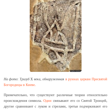
На фото: Тризуб X века, обнаруженная
в руинах церкви Пресвятой
Богородицы в Киеве.
Примечательно, что существуют различные теории относительно
происхождения символа.
Одни
связывают его со Святой Троицей,
другие сравнивают с луком и стрелами, третьи подчеркивают его