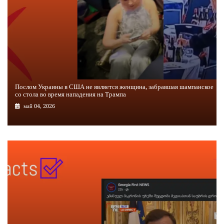
Послом Украины в США не является женщина, забравшая шампанское
со стола во время нападения на Трампа
май 04, 2026