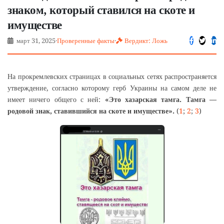
знаком, который ставился на скоте и
имуществе
март 31, 2025
·
Проверенные факты
·
Вердикт: Ложь
На прокремлевских страницах в социальных сетях распространяется
утверждение, согласно которому герб Украины на самом деле не
имеет ничего общего с ней:
«Это хазарская тамга. Тамга —
родовой знак, ставившийся на скоте и имуществе».
(
1
;
2
;
3
)