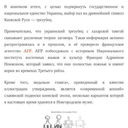
В конечном итоге, с целью подчеркнуть государственное и
национальное единство Украины, выбор пал на древнейший символ
Киевской Руси — трезубец.
Примечательно, что украинский трезубец с хазарской тамгой
связывают различные теории заговора. Такая информация активно
распространялась и в прошлом, и её проверило французское
агентство
AFP
. AFP побеседовало с историком Национального
института восточных языков и культур Франции Адриеном
Нонжоном, который заявил, что они полностью ложные и имеют
корни во временах Третьего рейха.
Кроме того, медальон «тамга», приведенный в качестве
иллюстрации утверждения, является «современной копией»
славянской подвески киевской эпохи, несколько вариантов которой
в настоящее время хранятся в Новгородском музее.