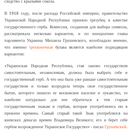
сходство с крыльями сокола.
В 1918 году, после распада Российской империи, правительство
Украинской Народной Республики приняло трезубец в качестве
государственного герба. Комиссия, созданная для выбора символа,
рассматривала несколько вариантов, и по инициативе главы
парламента Украины Михаила Грушевского, возобладало мнение,
что именно
трехконечная
булава является наиболее подходящим
вариантом:
«Украинская Народная Республика, став заново государством
самостоятельным, независимым, должна была выбрать себе и
государственный герб. А что она была уже раньше самостоятельным
государством и только возродила теперь свое государственное
бытие, которого лишило ее московское насилие и лукавство, то
наиболее натурально для нее обратиться к тем старым
государственным знакам и гербам, которые употреблялись ею в
прежние времена. Самый старый такой Знак употреблялся на
киевских деньгах времен Владимира Великого; его и берет себе
гербом возрожденное Украинское Государство» - писал
Грушевский
.