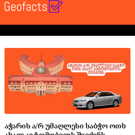
აჭარის ა/რ უმაღლესი საბჭო ოთხ
ახალ ავტომობილს შეიძენს