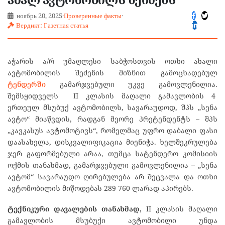
ноябрь 20, 2025
·
Проверенные факты
·
Вердикт: Газетная статья
აჭარის ა/რ უმაღლესი საბჭოსთვის ოთხი ახალი
ავტომობილის შეძენის მიზნით გამოცხადებულ
ტენდერში
გამარჯვებული უკვე გამოვლენილია.
შემსყიდველს II კლასის მაღალი გამავლობის 4
ერთეულ მსუბუქ ავტომობილს, სავარაუდოდ, შპს „სენა
ავტო“ მიაწვდის, რადგან მეორე პრეტენდენტს – შპს
„კავკასუს ავტომოტივს“, რომელმაც უფრო დაბალი ფასი
დაასახელა, დისკვალიფიკაცია მიენიჭა. ხელშეკრულება
ჯერ გაფორმებული არაა, თუმცა სატენდერო კომისიის
ოქმის თანახმად, გამარჯვებული გამოვლენილია – „სენა
ავტომ“ სავარაუდო ღირებულება არ შეცვალა და ოთხი
ავტომობილის მიწოდებას 289 760 ლარად აპირებს.
ტექნიკური დავალების თანახმად,
II კლასის მაღალი
გამავლობის მსუბუქი ავტომობილი უნდა