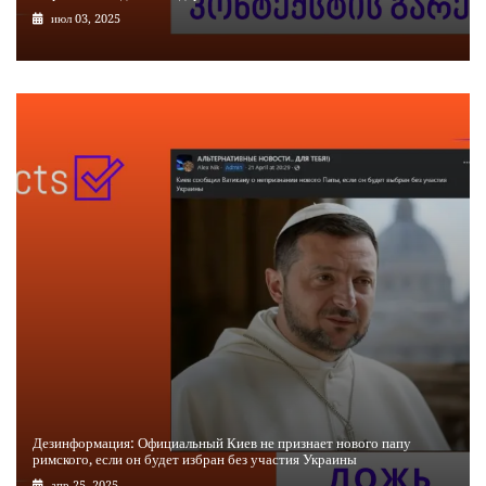
июл 03, 2025
Дезинформация: Официальный Киев не признает нового папу
римского, если он будет избран без участия Украины
апр 25, 2025