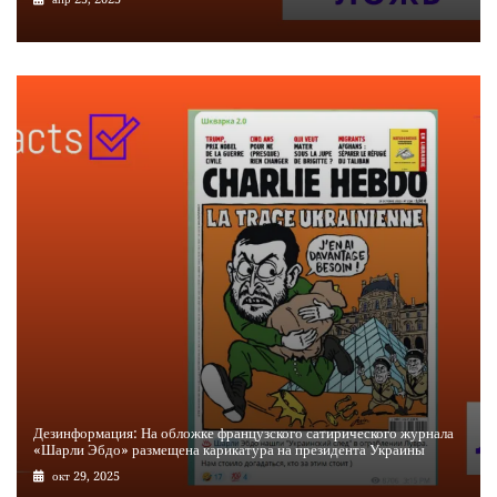
Дезинформация: На обложке французского сатирического журнала
«Шарли Эбдо» размещена карикатура на президента Украины
окт 29, 2025