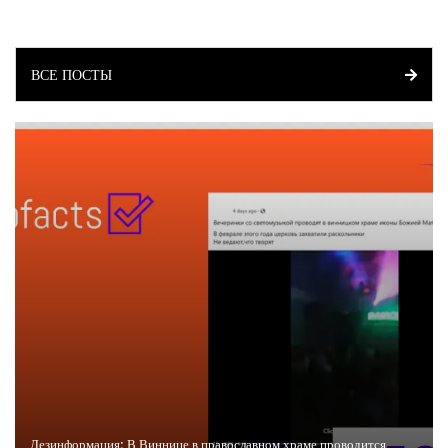
ВСЕ ПОСТЫ
Дезинформация: В Виннице в православном храме проводится