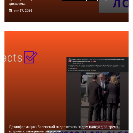
дискотека
окт 17, 2024
Дезинформация: Зеленский надел штаны задом наперед во время
встречи с западными лидерами