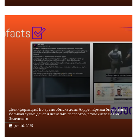
Дезинформация: Во время обыска дома Андрея Ермака была изъята
большая сумма денег и несколько паспортов, в том числе на имя
Зеленского
дек 16, 2025