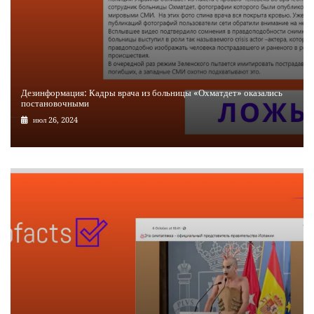
Дезинформация: Кадры врача из больницы «Охматдет» оказались
постановочными
июл 26, 2024