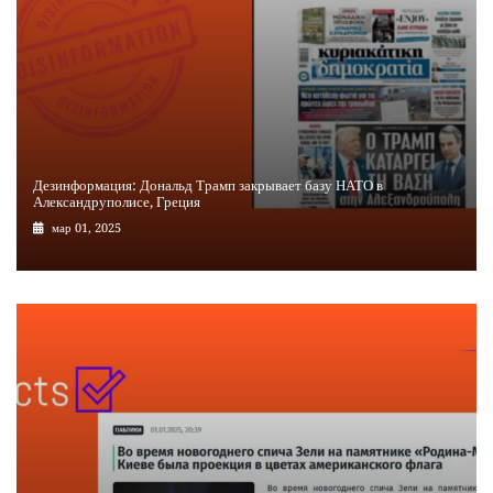
Дезинформация: Дональд Трамп закрывает базу НАТО в
Александруполисе, Греция
мар 01, 2025