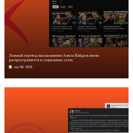
Ложный перевод высказывания Алисы Вайдель вновь
распространяется в социальных сетях
апр 06, 2026