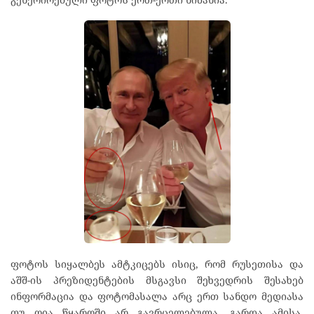
ფოტოს სიყალბეს ამტკიცებს ისიც, რომ რუსეთისა და
აშშ-ის პრეზიდენტების მსგავსი შეხვედრის შესახებ
ინფორმაცია და ფოტომასალა არც ერთ სანდო მედიასა
თუ ღია წყაროში არ გავრცელებულა. გარდა ამისა,