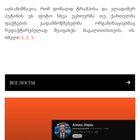
აღსანიშნავია, რომ დონალდ ტრამპისა და ვლადიმერ
პუტინის ეს ფოტო სხვა უცხოურმა თუ ქართულმა
ფაქტების გადამმოწმებელმა ორგანიზაციებმაც
რედაქტირებულად შეაფასეს: მაგალითისთვის, იხ.
ბმული
1
,
2
,
3
.
ВСЕ ПОСТЫ