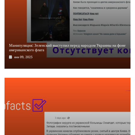
Манипуляция: Зеленский выступил перед народом Украины на фоне
американского флага
янв 09, 2025