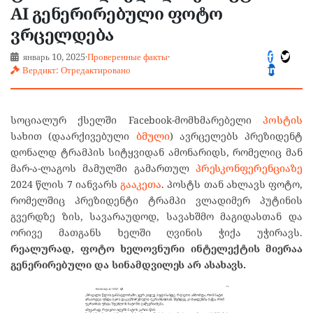
AI გენერირებული ფოტო
ვრცელდება
январь 10, 2025
·
Проверенные факты
·
Вердикт: Отредактировано
სოციალურ ქსელში Facebook-მომხმარებელი
პოსტის
სახით (დაარქივებული
ბმული
) ავრცელებს პრეზიდენტ
დონალდ ტრამპის სიტყვიდან ამონარიდს, რომელიც მან
მარ-ა-ლაგოს მამულში გამართულ
პრესკონფერენციაზე
2024 წლის 7 იანვარს
გააკეთა
. პოსტს თან ახლავს ფოტო,
რომელშიც პრეზიდენტი ტრამპი ვლადიმერ პუტინის
გვერდზე ზის, სავარაუდოდ, სავახშმო მაგიდასთან და
ორივე მათგანს ხელში ღვინის ჭიქა უჭირავს.
რეალურად, ფოტო ხელოვნური ინტელექტის მიერაა
გენერირებული და სინამდვილეს არ ასახავს.