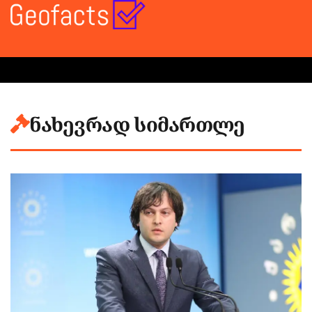
ნახევრად სიმართლე