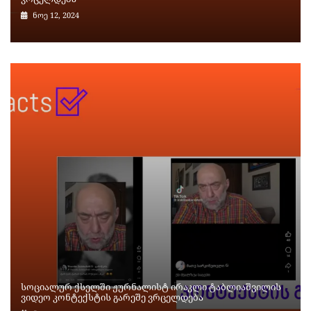
ნოე 12, 2024
სოციალურ ქსელში ჟურნალისტ ირაკლი ტაბლიაშვილის
ვიდეო კონტექსტის გარეშე ვრცელდება