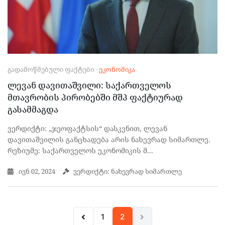
ᲒᲐᲓᲐᲛᲝᲬᲛᲔᲑᲣᲚᲘ ᲤᲐᲥᲢᲔᲑᲘ
·
ᲔᲙᲝᲜᲝᲛᲘᲙᲐ
ლევან დავითაშვილი: საქართველოს
მთავრობის პირობებში მშპ ფაქტიურად
გასამმაგდა
ვერდიქტი: „ჯეოფაქტსის“ დასკვნით, ლევან
დავითაშვილის განცხადება არის ნახევრად სიმართლე.
რეზიუმე: საქართველოს ეკონომიკის მ...
ივნ 02, 2024
ვერდიქტი: ნახევრად სიმართლე
1
2