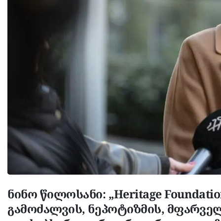
ნინო წილოსანი: „Heritage Foundati
გამოძალვის, ნეპოტიზმის, მფარვე