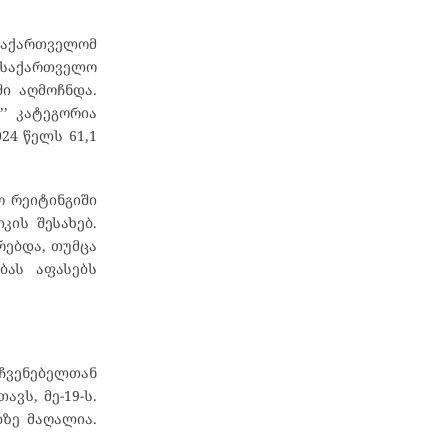
საქართველომ
თ საქართველო
ში აღმოჩნდა.
’’ კატეგორია
24 წელს 61,1
ო რეიტინგიში
კის შესახებ.
რებდა, თუმცა
ბას აფასებს
ჩვენებელთან
ვს, მე-19-ს.
ზე მაღალია.