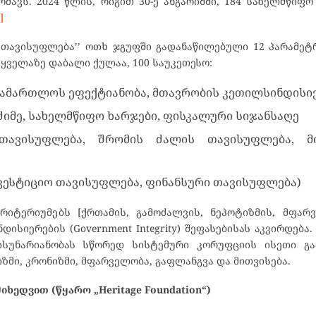
მავს. 2024 წლის, რიგით 30-ე ანგარიშში, 184 სახელმწიფო
]
 თავისუფლება’’ ოთხ ჯგუფში გადანაწილებული 12 პარამეტ
 ყველაზე დაბალი ქულაა, 100 საუკეთესო:
ასამართლოს ეფექტიანობა, მთავრობის კეთილსინდისი
ძიმე, სახელმწიფო ხარჯები, ფისკალური სიჯანსაღე
თავისუფლება, შრომის ძალის თავისუფლება, მ
ნვესტიციო თავისუფლება, ფინანსური თავისუფლება)
რიტერიუმებს [ქრთამის, გამოძალვის, ნეპოტიზმის, მფარ
სიერების (Government Integrity) შეფასებისას აკვირდება.
ისუნარიანობას სწორედ სისტემური კორუფციის ისეთი გა
ზმი, კრონიზმი, მფარველობა, გაფლანგვა და მითვისება.
ხედვით (წყარო „Heritage Foundation“)