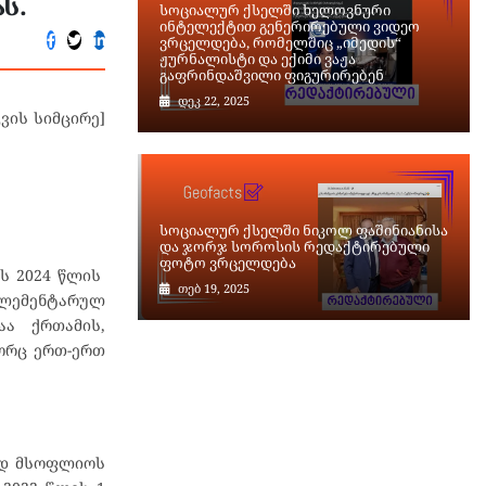
ს.
სოციალურ ქსელში ხელოვნური
ინტელექტით გენერირებული ვიდეო
ვრცელდება, რომელშიც „იმედის“
ჟურნალისტი და ექიმი ვაჟა
გაფრინდაშვილი ფიგურირებენ
დეკ 22, 2025
ვის სიმცირე]
სოციალურ ქსელში ნიკოლ ფაშინიანისა
და ჯორჯ სოროსის რედაქტირებული
ფოტო ვრცელდება
ის 2024 წლის
თებ 19, 2025
 ელემენტარულ
აა ქრთამის,
გორც ერთ-ერთ
რად მსოფლიოს