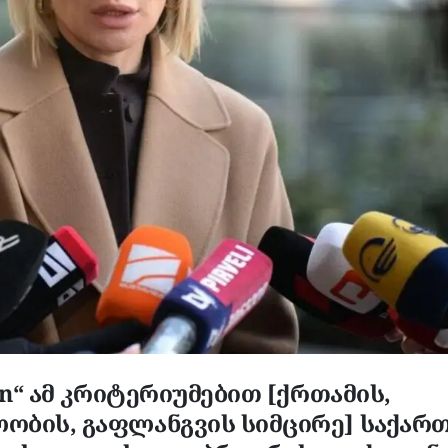
on“ ამ კრიტერიუმებით [ქრთამის,
ლობის, გაფლანგვის სიმცირე] საქა