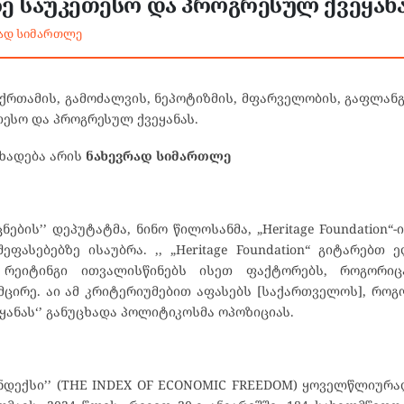
ე საუკეთესო და პროგრესულ ქვეყანა
რად სიმართლე
თ [ქრთამის, გამოძალვის, ნეპოტიზმის, მფარველობის, გაფლანგ
ესო და პროგრესულ ქვეყანას.
ცხადება არის
ნახევრად სიმართლე
ბის’’ დეპუტატმა, ნინო წილოსანმა, „Heritage Foundation“-
ეფასებებზე ისაუბრა. ,, „Heritage Foundation“ გიტარებთ
 რეიტინგი ითვალისწინებს ისეთ ფაქტორებს, როგორიც
მცირე. აი ამ კრიტერიუმებით აფასებს [საქართველოს], რო
ყანას‘’ განუცხადა პოლიტიკოსმა ოპოზიციას.
ის ინდექსი’’ (THE INDEX OF ECONOMIC FREEDOM) ყოველწლიუ