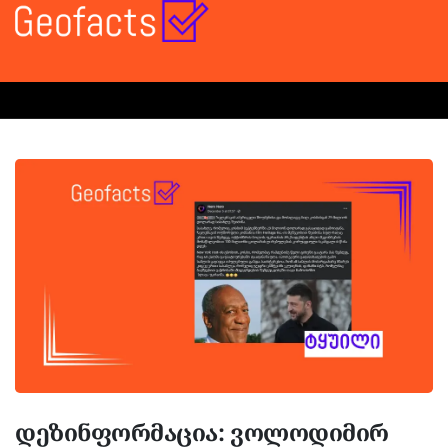
დეზინფორმაცია: ვოლოდიმირ