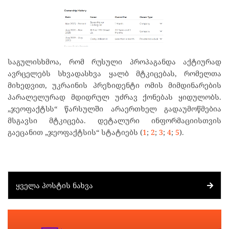
საგულისხმოა, რომ რუსული პროპაგანდა აქტიურად
ავრცელებს სხვადასხვა ყალბ მტკიცებას, რომელთა
მიხედვით, უკრაინის პრეზიდენტი ომის მიმდინარების
პარალელურად მდიდრულ უძრავ ქონებას ყიდულობს.
„ჯეოფაქტსს“ წარსულში არაერთხელ გადაუმოწმებია
მსგავსი მტკიცება. დეტალური ინფორმაციისთვის
გაეცანით „ჯეოფაქტსის“ სტატიებს (
1
;
2
;
3
;
4
;
5
).
ᲧᲕᲔᲚᲐ ᲞᲝᲡᲢᲘᲡ ᲜᲐᲮᲕᲐ