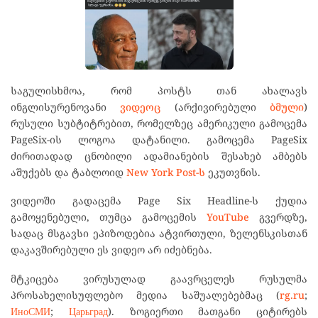
საგულისხმოა, რომ პოსტს თან ახალავს
ინგლისურენოვანი
ვიდეოც
(არქივირებული
ბმული
)
რუსული სუბტიტრებით, რომელზეც ამერიკული გამოცემა
PageSix-ის ლოგოა დატანილი. გამოცემა PageSix
ძირითადად ცნობილი ადამიანების შესახებ ამბებს
აშუქებს და ტაბლოიდ
New York Post-ს
ეკუთვნის.
ვიდეოში გადაცემა Page Six Headline-ს ქუდია
გამოყენებული, თუმცა გამოცემის
YouTube
გვერდზე,
სადაც მსგავსი ეპიზოდებია ატვირთული, ზელენსკისთან
დაკავშირებული ეს ვიდეო არ იძებნება.
მტკიცება ვირუსულად გაავრცელეს რუსულმა
პროსახელისუფლებო მედია საშუალებებმაც (
rg.ru
;
ИноСМИ
;
Царьград
). ზოგიერთი მათგანი ციტირებს