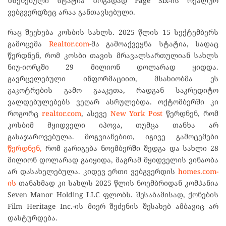
ხსენებული სტატია ზოგადად Page Six-ის რეალურ
ვებგვერდზეც არაა განთავსებული.
რაც შეეხება კოსბის სახლს. 2025 წლის 15 სექტემბერს
გამოცემა
Realtor.com
-მა გამოაქვეყნა სტატია, სადაც
წერდნენ, რომ კოსბი თავის მრავალსართულიან სახლს
ნიუ-იორკში 29 მილიონ დოლარად ყიდდა.
გავრცელებული ინფორმაციით, მსახიობმა ეს
გაკოტრების გამო გააკეთა, რადგან საკრედიტო
ვალდებულებებს ვეღარ ასრულებდა. ოქტომბერში კი
როგორც
realtor.com
, ასევე
New York Post
წერდნენ, რომ
კოსბიმ მყიდველი იპოვა, თუმცა თანხა არ
გასაჯაროვებულა. მოგვიანებით, იგივე გამოცემები
წერდნენ,
რომ გარიგება ნოემბერში შედგა და სახლი 28
მილიონ დოლარად გაიყიდა, მაგრამ მყიდველის ვინაობა
არ დასახელებულა. კიდევ ერთი ვებგვერდის
homes.com-
ის
თანახმად კი სახლს 2025 წლის ნოემბრიდან კომპანია
Seven Manor Holding LLC ფლობს. შესაბამისად, ქონების
Film Heritage Inc.-ის მიერ შეძენის შესახებ ამბავიც არ
დასტურდება.