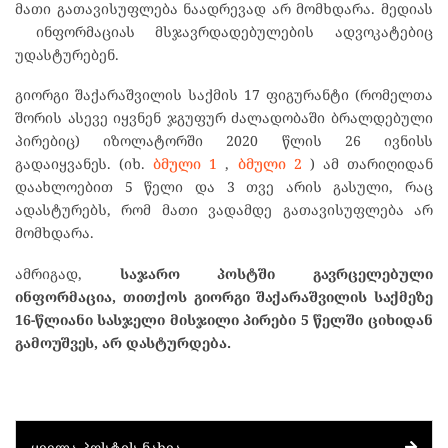
მათი გათავისუფლება ნაადრევად არ მომხდარა. მედიას
ინფორმაციას მსჯავრდადებულების ადვოკატებიც
უდასტურებენ.
გიორგი შაქარაშვილის საქმის 17 ფიგურანტი (რომელთა
შორის ასევე იყვნენ ჯგუფურ ძალადობაში ბრალდებული
პირებიც) იზოლატორში 2020 წლის 26 ივნისს
გადაიყვანეს. (იხ.
ბმული 1
,
ბმული 2
) ამ თარიღიდან
დაახლოებით 5 წელი და 3 თვე არის გასული, რაც
ადასტურებს, რომ მათი ვადამდე გათავისუფლება არ
მომხდარა.
ამრიგად,
საჯარო
პოსტში
გავრცელებული
ინფორმაცია
,
თითქოს
გიორგი
შაქარაშვილის
საქმეზე
16-
წლიანი
სასჯელი
მისჯილი
პირები
5
წელში
ციხიდან
გამოუშვეს
,
არ
დასტურდება
.
ᲧᲕᲔᲚᲐ ᲞᲝᲡᲢᲘᲡ ᲜᲐᲮᲕᲐ