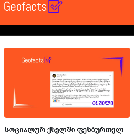
სოციალურ ქსელში ფეხბურთელ