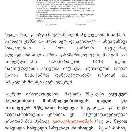
რეალურად, გიორგი შაქარაშვილის მკვლელობის საქმეზე
საერთო ჯამში 17 პირი იყო დაკავებული – სხვადასხვა
ბრალდებით. 5 პირი განზრახ ჯგუფურად
მკვლელობისთვის არის გასამართლებული, მათგან სამ
სრულწლოვანს სასამართლომ 16-16 წლით
თავისუფლების აღკვეთა მიუსაჯა, აღნიშნული პირები
კვლავ საპატიმრო დაწესებულებაში რჩებიან და
სასჯელის მოხდას აგრძელებენ.
საქმეში ბრალდებულთა ნაწილს მსჯავრი
ჯგუფურ
ძალადობაში
მონაწილეობისთვის
დაედო და
თითოეულს
5-
წლიანი
სასჯელი
შეეფარდა. გამოცემა
ინტერპრესნიუსის ცნობით, ეს მსჯავრდადებულები
ციხიდან მას შემდეგ
გათავისუფლდნენ,
რაც
5-5
წლით
მისჯილი
სასჯელი
სრულად
მოიხადეს
,
შესაბამისად,