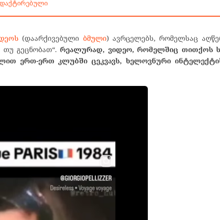
ედაქტირებული
დეოს
(დაარქივებული
ბმული
) ავრცელებს, რომელსაც აღწე
ი თუ გეცნობათ“.
რეალურად, ვიდეო, რომელშიც თითქოს 
ლით ერთ-ერთ კლუბში ცეკვავს, ხელოვნური ინტელექტი