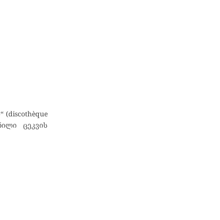
(discothèque
ენილი ცეკვის