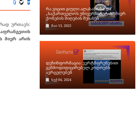
რა ვიცით გიული ალასანიასა და
„საქართველოს უნივერსიტეტის“ მიერ
ქონების მიღების შესახებ
რად ურთავს:
მაი 13, 2025
საფრანგეთის
ს მიერ არის
დეზინფორმაცია: ვერტმფრენებით
გენმოდიფიცირებულ კოღოებს
ავრცელებენ
სექ 04, 2024