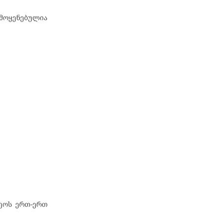
ამოყენებულია
ეოს ერთ-ერთ