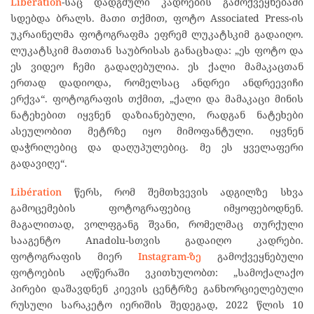
Libération
-საც დადგმული კადრების გამოქვეყნებაში
სდებდა ბრალს. მათი თქმით, ფოტო Associated Press-ის
უკრაინელმა ფოტოგრაფმა ეფრემ ლუკატსკიმ გადაიღო.
ლუკატსკიმ მათთან საუბრისას განაცხადა: „ეს ფოტო და
ეს ვიდეო ჩემი გადაღებულია. ეს ქალი მამაკაცთან
ერთად დადიოდა, რომელსაც ანდრეი ანდრეევიჩი
ერქვა“. ფოტოგრაფის თქმით, „ქალი და მამაკაცი მინის
ნატეხებით იყვნენ დაზიანებული, რადგან ნატეხები
ასეულობით მეტრზე იყო მიმოფანტული. იყვნენ
დაჭრილებიც და დაღუპულებიც. მე ეს ყველაფერი
გადავიღე“.
Libération
წერს, რომ შემთხვევის ადგილზე სხვა
გამოცემების ფოტოგრაფებიც იმყოფებოდნენ.
მაგალითად, ვოლფგანგ შვანი, რომელმაც თურქული
სააგენტო Anadolu-სთვის გადაიღო კადრები.
ფოტოგრაფის მიერ
Instagram-ზე
გამოქვეყნებული
ფოტოების აღწერაში ვკითხულობთ: „სამოქალაქო
პირები დაშავდნენ კიევის ცენტრზე განხორციელებული
რუსული სარაკეტო იერიშის შედეგად, 2022 წლის 10