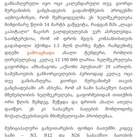
განსაზღვრული იყო ოცი კალენდარული თვე. გიორგი
მურვანიძის განცხადების გადამოწმების პროცესში
აღმოვაჩინეთ, რომ შემსყიდველმა ეს ხელშეკრულება
მიმდინარე წლის 14 მარტს გაწყვიტა, რადგან შპს „ლაგი
კაპიტალი“ ნაკისრ ვალდებულებას ვერ ასრულებდა.
საინტერესოა, რომ იმ დროს მგფ-ს კომპანიისთვის
გადახდილი ჰქონდა 1.5 მლნ ლარზე მეტი. რამდენიმე
დღეში
გამოაცხადა
ახალი ტენდერი, რომლის
ღირებულებაც კვლავ 12 190 000 ლარია. ხელშეკრულება
გაფორმდა ამხანაგობა „აქსონი პლუსთან“ 29 აპრილს.
სამუშაოების განხორციელების პერიოდად კვლავ ოცი
თვე განისაზღვრა. გიორგი მურვანიძემ თავის
განცხადებაში არ ახსენა, რომ ამ სამი საბავშვო ბაღის
მშენებლობის ხელშეკრულება, გაფორმებიდან თითქმის
ორი წლის შემდეგ, შეწყდა და დროის ახალი ათვლა
დაიწყო. ეს კი საბავშვო ბაღების მომლოდინე
მოქალაქეებისთვის მნიშვნელოვანი პრობლემაა.
მუნიციპალური განვითარების ფონდი ბათუმში კიდევ
სამი – N3, N12 და N26 საბავშვო ბაღების