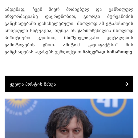
ამდენად, ჩვენ მიერ მოძიებულ და განხილულ
ინფორმაციაზე დაყრდნობით, გიორგი მურვანიძის
განცხადებაში დასახელებული მხოლოდ ამ ეტაპისთვის
არსებული სიტუაცია, თუმცა ის წარმოჩენილია მხოლოდ
პოზიტიური კუთხით, მნიშვნელოვანი დეტალების
გამოტოვების გზით. ამიტომ „ჯეოფაქტსი“ მის
განცხადებას აფასებს ვერდიქტით
ნახევრად სიმართლე
.
ᲧᲕᲔᲚᲐ ᲞᲝᲡᲢᲘᲡ ᲜᲐᲮᲕᲐ