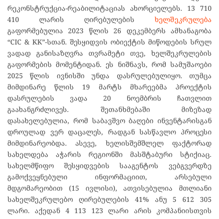
რეკონსტრუქცია-რეაბილიტაციას ახორციელებს. 13 710
410 ლარის ღირებულების
ხელშეკრულება
გაფორმებულია 2023 წლის 26 დეკემბერს ამხანაგობა
“CIC & KK”-სთან. შესყიდვის ობიექტის მიწოდების სრულ
ვადად განისაზღვრა თვრამეტი თვე, ხელშეკრულების
გაფორმების მომენტიდან. ეს ნიშნავს, რომ სამუშაოები
2025 წლის ივნისში უნდა დასრულებულიყო. თუმცა
მიმდინარე წლის 19 მარტს მხარეებმა პროექტის
დასრულების ვადა 20 ნოემბრის ჩათვლით
გაახანგრძლივეს. შეთანხმებაში მიზეზად
დასახელებულია, რომ საბავშვო ბაღები ინვენტარისგან
დროულად ვერ დაცალეს, რადგან სასწავლო პროცესი
მიმდინარეობდა. ასევე, ხელისშემშლელ ფაქტორად
სახელდება აჭარის რეგიონში მასშტაბური სტიქიაც.
სახელმწიფო შესყიდვების სააგენტოს ვებგვერდზე
გამოქვეყნებული ინფორმაციით, არსებული
მდგომარეობით (15 ივლისი), ათვისებულია მთლიანი
სახელშეკრულებო ღირებულების 41% ანუ 5 612 305
ლარი. აქედან 4 113 123 ლარი არის კომპანიისთვის