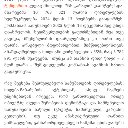
ტენდერით
კვლავ მხოლოდ შპს „არალი“ დაინტერესდა.
მხარეებმა 10 763 521 ლარის ღირებულების
ხელშეკრულება 2024 წლის 13 ნოემბერს გააფორმეს.
კომპანიამ სამუშაოები 2025 წლის 16 დეკემბრამდე უნდა
დაასრულოს. ხელშეკრულების გაფორმებიდან რვა თვე
გავიდა, მშენებლობის დასრულებამდე კი ოთხი თვე
დარჩა. არსებული მდგომარეობით, მიმწოდებლისთვის
ანაზღაურებულია მთლიანი ღირებულების 35%, რაც 3 782
891 ლარს შეადგენს. თუმცა ამ თანხის დიდი წილი – 3
მლნ ლარი – შემსყიდველმა კომპანიას ავანსის სახით
გადაურიცხა.
რაც შეეხება შესრულებული სამუშაოების ღირებულებას,
მიღება-ჩაბარების აქტებიდან, ასევე ნაკრები
უწყისებიდან ირკვევა, რომ განხორციელდა ორივე
ობიექტზე ძველი შენობების დემონტაჟი და სამშენებლო
სამუშაოების ნაწილი (გრუნტი, საძირკველი, კარკასი,
კედლები). თუ უკვე ანაზღაურებული თანხით
ვიმსჯელებთ, განსახორციელებელი სამუშაოების ჯამური