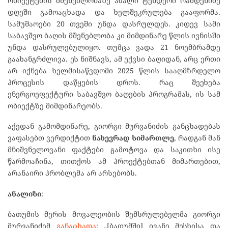
ობიექტების მშენებლობაზე ახალი ტენდერი რამდენიმე
დღეში გამოაცხადა და ხელშეკრულება გააფორმა.
სამუშაოები 20 თვეში უნდა დასრულდეს. კიდევ სამი
საბავშვო ბაღის მშენებლობა კი მიმდინარე წლის ივნისში
უნდა დასრულებულიყო. თუმცა ვადა 21 ნოემბრამდე
გაახანგრძლივა. ეს ნიშნავს, ამ ექვსი ბაღიდან, არც ერთი
არ იქნება ხელმისაწვდომი 2025 წლის სააღმზრდელო
პროცესის დაწყების დროს. რაც შეეხება
ენერგოეფექტური საბავშვო ბაღების პროგრამას, ის სამ
ობიექტზე მიმდინარეობს.
აქედან გამომდინარე, გიორგი მურვანიძის განცხადებას
ვაფასებთ ვერდიქტით
ნახევრად სიმართლე
, რადგან მან
მნიშვნელოვანი ფაქტები გამოტოვა და საკითხი ისე
წარმოაჩინა, თითქოს ამ პროექტებთან მიმართებით,
არანაირი პრობლემა არ არსებობს.
ანალიზი
:
ბათუმის მერის მოვალეობის შემსრულებელმა გიორგი
მურვანიძემ
განაცხადა
: „[ბათუმში] ივანე მესხისა და