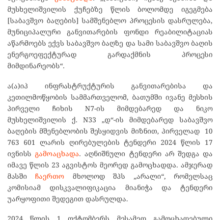
მუსხელიშვილის ქუჩებზე წლის ბოლომდე იგეგმება
[საბავშვო ბაღების] სამშენებლო პროცესის დასრულება,
მუნიციპალური განვითარების ფონდი რეაბილიტაციას
აწარმოებს ექვს საბავშვო ბაღზე და სამი საბავშვო ბაღის
ენერგოეფექტურად გარდაქმნის პროცესი
მიმდინარეობს“.
ა(ა)იპ ინფრასტრუქტურის განვითარებისა და
კეთილმოწყობის სამმართველომ, ბათუმში ივანე მესხის
პირველი ჩიხის N7-ის მიმდებარედ და ნიკო
მუსხელიშვილის ქ. N33 „დ“-ის მიმდებარედ საბავშვო
ბაღების მშენებლობის შესყიდვის მიზნით, პირველად 10
763 601 ლარის ღირებულების ტენდერი 2024 წლის 17
ივნისს
გამოაცხადა
. აღნიშნული ტენდერი არ შედგა და
იმავე წლის 23 აგვისტოს მეორედ გამოცხადდა. ამჯერად
მასში
ჩაერთო
მხოლოდ შპს „არალი“, რომელსაც
კომისიამ დისკვალიფიკაცია მიანიჭა და ტენდერი
უარყოფითი შედეგით დასრულდა.
2024 წლის 1 ოქტომბერს მესამედ გამოცხადებული